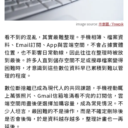
image source:
示意圖／Freepik
看不到的混亂，其實最難整理。手機相簿、檔案資
料、Email訂閱、App與雲端空間，不會占據實體
位置，也不影響日常動線，因此往往在整理時被放
到最後。許多人直到儲存空間不足或搜尋檔案變得
困難時，才意識到這些數位資料早已累積到難以管
理的程度。
數位斷捨離已成為現代人的共同課題，手機裡動輒
上萬張照片、Gmail信箱堆滿看不完的訂閱信，雲
端空間用盡後便選擇加購容量，成為常見情況。不
少人坦言，最困難的不是操作，而是不確定刪除後
是否會後悔，於是資料越存越多，整理計畫也一再
延後。