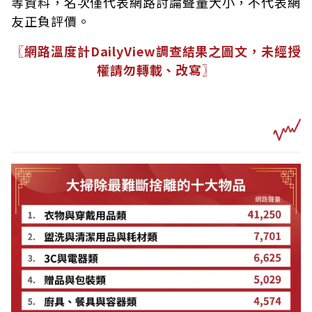
等資料，名次僅代表網路討論聲量大小，不代表網
友正負評價。
〖網路溫度計DailyView調查結果之圖文，未經授
權請勿轉載、改寫〗