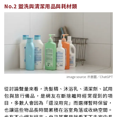
No.2 盥洗與清潔用品與耗材類
image source:
示意圖／ChatGPT
從討論聲量來看，洗髮精、沐浴乳、清潔劑、試用
包與旅行備品，是網友在斷捨離時經常提到的項
目，多數人會因為「還沒用完」而選擇暫時保留，
也讓這些物品長時間累積在浴室角落或收納空間。
也有不少網友坦言，自己其實早就看不下去家中長