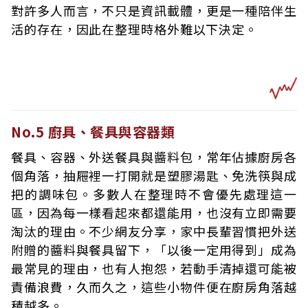
對許多人而言，不只是資訊載體，更是一種陪伴生
活的存在，因此在整理時格外難以下決定。
No.5 廚具、餐具與容器類
餐具、容器、外送餐具與醬料包，常年佔據廚房各
個角落，抽屜裡一打開就是塑膠湯匙、免洗筷與成
把的調味包。多數人在整理時不會優先處理這一
區，因為每一樣看起來都還能用，也沒有立即需要
淘汰的理由。不少網友分享，家中長輩習慣把外送
附贈的醬料與餐具留下，「以後一定用得到」成為
最常見的理由，也有人抱怨，若動手清掉還可能被
責備浪費，久而久之，這些小物件便在廚房角落越
積越多。