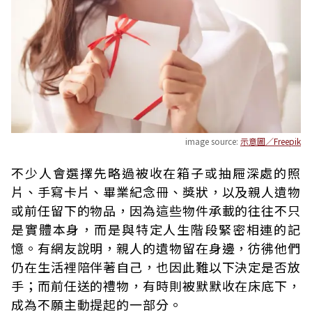
image source:
示意圖／Freepik
不少人會選擇先略過被收在箱子或抽屜深處的照
片、手寫卡片、畢業紀念冊、獎狀，以及親人遺物
或前任留下的物品，因為這些物件承載的往往不只
是實體本身，而是與特定人生階段緊密相連的記
憶。有網友說明，親人的遺物留在身邊，彷彿他們
仍在生活裡陪伴著自己，也因此難以下決定是否放
手；而前任送的禮物，有時則被默默收在床底下，
成為不願主動提起的一部分。