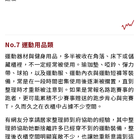
No.7 運動用品類
運動器材與健身用品，多半被收在角落、床下或儲
藏櫃裡，不一定經常被使用。瑜珈墊、啞鈴、彈力
帶、球拍，以及運動服、運動內衣與運動短褲等裝
備，常是在一段時間密集使用後逐漸被擱置，直到
整理時才重新被注意到。如果是常報名路跑賽事的
跑者，更可能累積不少賽事贈送的跑步背心與完賽
T，久而久之在衣櫃中占據不少空間。
有網友分享請居家整理師到府協助的經驗，其中整
理師協助她斷捨離許多已經穿不到的運動裝備，整
理後衣櫃空間明顯寬敞不少，也讓她重新意識到這