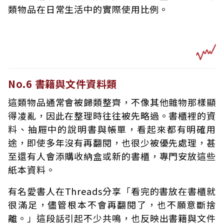
類物品在日常生活中的實際使用比例。
No.6 書籍與文件資料類
這類物品通常會被歸類整齊，不像其他雜物那樣顯
得凌亂，因此在整理時往往被先略過。書櫃裡的資
料、抽屜中的說明書與帳單，看起來都有明確用
途，即使多年沒有再翻閱，也很少被優先處理，甚
至還有人會添購收納盒或新的書櫃，專門安放這些
紙本資料。
有名愛書人在Threads分享「看完的書放在書櫃就
很滿足，儘管根本不會再翻閱了，也不願意斷捨
離。」這段話引起不少共鳴，也反映出書籍與文件