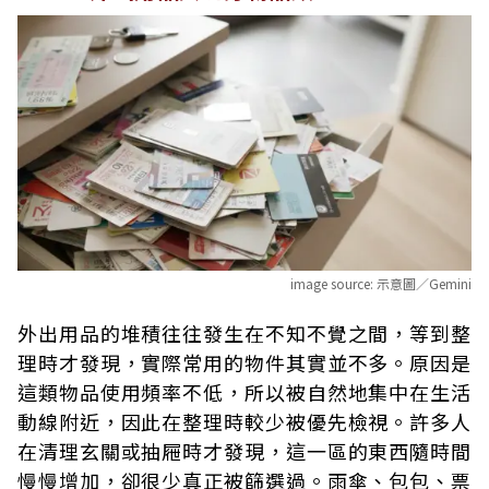
image source:
示意圖／Gemini
外出用品的堆積往往發生在不知不覺之間，等到整
理時才發現，實際常用的物件其實並不多。原因是
這類物品使用頻率不低，所以被自然地集中在生活
動線附近，因此在整理時較少被優先檢視。許多人
在清理玄關或抽屜時才發現，這一區的東西隨時間
慢慢增加，卻很少真正被篩選過。雨傘、包包、票