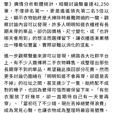
擎》輿情分析軟體統計，相關討論聲量達41,250
筆，不僅排名第一，更是遙遙領先第二名5倍以
上，顯示衣物始終是大掃除時最難跨過的一關。觀
察討論內容可以發現，許多人明明知道衣櫃裡有長
期未穿的單品，卻仍因價格、尺寸變化、或「也許
哪天會用到」的想法而選擇留下，讓衣櫃逐漸累積
出一種看似豐富、實際卻難以消化的混亂。
進一步觀察聲量來源可以發現，網路各大社群平台
上，有不少人選擇將二手衣物轉售，或整理出那些
長期穿不到的單品，希望藉此換回部分花費。然而
更多討論仍圍繞在「明明知道不會再穿，卻還是丟
不掉」的拉扯之間，甚至連少了一隻、始終配不成
對的襪子，也因為覺得可惜而被保留下來。「有些
衣服放了好幾年，卻一直期待自己有一天會再
穿」、「當初花了不少錢，現在丟掉總覺得浪費」
成為常見心聲，也讓衣物成為整理時最容易猶豫、