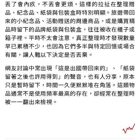
丟了會內疚，不丟會更煩，這樣的拉扯在整理贈
品、紀念品、紙袋與包裝盒時特別明顯。旅遊帶回
來的小紀念品、活動贈送的周邊商品，或是購買精
品時留下的品牌紙袋與包裝盒，往往被收在櫃子或
箱子裡。平時不太會注意，真正整理時才發現數量
早已累積不少，也因為它們多半與特定回憶或場合
有關，讓人難以下決定是否丟棄。
網友討論中常出現「這是出國帶回來的」、「紙袋
留著之後也許用得到」的聲音，也有人分享，原本
只是暫時留下，時間一久便默默堆在角落。這類物
品通常不是使用頻率最高的存在，卻經常在整理時
被一一翻出來檢視。