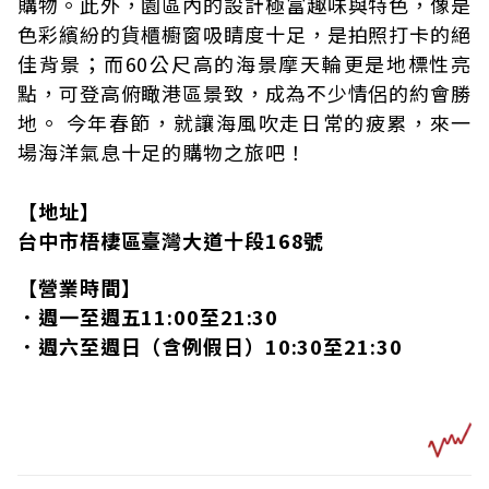
購物。此外，園區內的設計極富趣味與特色，像是
色彩繽紛的貨櫃櫥窗吸睛度十足，是拍照打卡的絕
佳背景；而60公尺高的海景摩天輪更是地標性亮
點，可登高俯瞰港區景致，成為不少情侶的約會勝
地。 今年春節，就讓海風吹走日常的疲累，來一
場海洋氣息十足的購物之旅吧！
【地址】
台中市梧棲區臺灣大道十段168號
【營業時間】
．週一至週五11:00至21:30
．週六至週日（含例假日）10:30至21:30