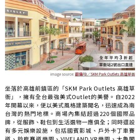
image source:
翻攝FB／SKM Park Outlets 高雄草衙
坐落於高雄前鎮區的「SKM Park Outlets 高雄草
衙」，擁有全台最強美式Outlet的美譽。自2022
年開幕以來，便以美式風格建築聞名，迅速成為南
台灣的熱門地標。商場內集結超過220個國際品
牌，從服飾、鞋包到生活選物一應俱全；同時還設
有多元娛樂設施，包括國賓影城、戶外卡丁車賽
道、鈴鹿賽道樂園、VIVELAND VR樂園、大魯閣