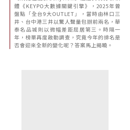
體《KEYPO大數據關鍵引擎》，2025年曾
盤點「全台9大OUTLET」，當時由林口三
井、台中港三井以驚人聲量包辦前兩名，華
泰名品城則以微幅差距屈居第三。時隔一
年，榜單再度啟動調查，究竟今年的排名是
否會迎來全新的變化呢？答案馬上揭曉。