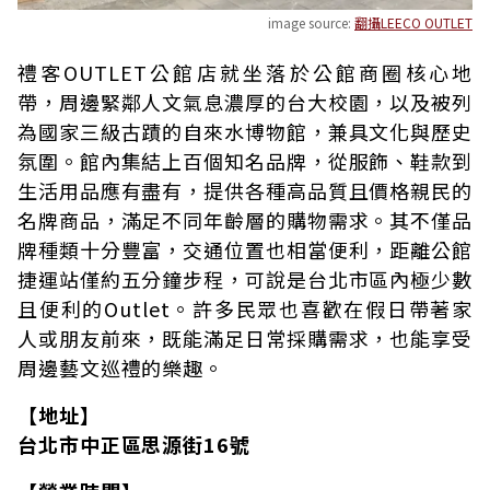
image source:
翻攝LEECO OUTLET
禮客OUTLET公館店就坐落於公館商圈核心地
帶，周邊緊鄰人文氣息濃厚的台大校園，以及被列
為國家三級古蹟的自來水博物館，兼具文化與歷史
氛圍。館內集結上百個知名品牌，從服飾、鞋款到
生活用品應有盡有，提供各種高品質且價格親民的
名牌商品，滿足不同年齡層的購物需求。其不僅品
牌種類十分豐富，交通位置也相當便利，距離公館
捷運站僅約五分鐘步程，可說是台北市區內極少數
且便利的Outlet。許多民眾也喜歡在假日帶著家
人或朋友前來，既能滿足日常採購需求，也能享受
周邊藝文巡禮的樂趣。
【地址】
台北市中正區思源街16號