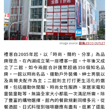
image source:
翻攝LEECO OUTLET
禮客自2005年起，以「時尚、簡約、分享」為品
牌理念，在內湖成立第一座禮客一館，十年後又成
立了二館，如今兩館合計匯聚超過350個知名品
牌。一館以時尚名品、運動戶外裝備、紳士男裝以
及高爾夫配件為主；二館則主打打更生活化的選
擇，包括運動休閒服、時尚女性服飾、家居家電和
童裝童鞋等，無論全家大小都能一次滿足所需。除
了豐富的購物選擇，館內的餐飲規劃同樣多元，從
餐酒館、日式料理到咖啡廳應有盡有，逛累了還能