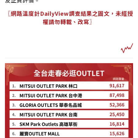
友正負評價。
〖網路溫度計DailyView調查結果之圖文，未經授
權請勿轉載、改寫〗