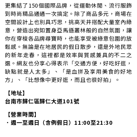
更集結了150個國際品牌，從運動休閒、流行服飾
到時尚精品通通一次搞定。除了商品多元，商場在
空間設計上也別具巧思，挑高天井搭配大量室內綠
意，營造出宛如置身亞馬遜叢林般的自然氛圍，讓
你在穿梭各品牌尋寶時，也能享受被綠意包圍的放
鬆感。無論是在地居民的假日散步，還是外地民眾
的新年走春，這裡都是效率與質感兼具的不二之
選。網友也分享心得表示「交通方便，好吃好逛，
缺點就是人太多」、「是血拼及享用美食的好地
方」、「比想像中更好逛，而且也很好拍」。
【地址】
台南市歸仁區歸仁大道101號
【營業時間】
．週一至週日（含例假日）11:00至21:30