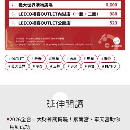
#
OUTLET
#
走春
#
新年
#
過年
#
馬年
#
購物
#
義大世界
#
華泰
#
三井
#
SKM
#
麗寶
#
KEYPO
延伸閱讀
2026全台十大財神廟揭曉！紫南宮、奉天宮助你
馬到成功