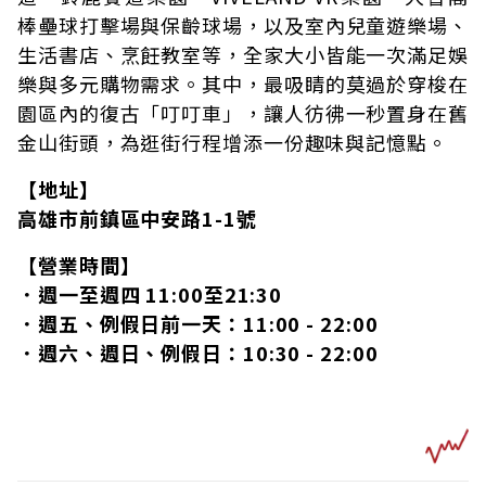
棒壘球打擊場與保齡球場，以及室內兒童遊樂場、
生活書店、烹飪教室等，全家大小皆能一次滿足娛
樂與多元購物需求。其中，最吸睛的莫過於穿梭在
園區內的復古「叮叮車」，讓人彷彿一秒置身在舊
金山街頭，為逛街行程增添一份趣味與記憶點。
【地址】
高雄市前鎮區中安路1-1號
【營業時間】
．週一至週四 11:00至21:30
．週五、例假日前一天：11:00 - 22:00
．週六、週日、例假日：10:30 - 22:00