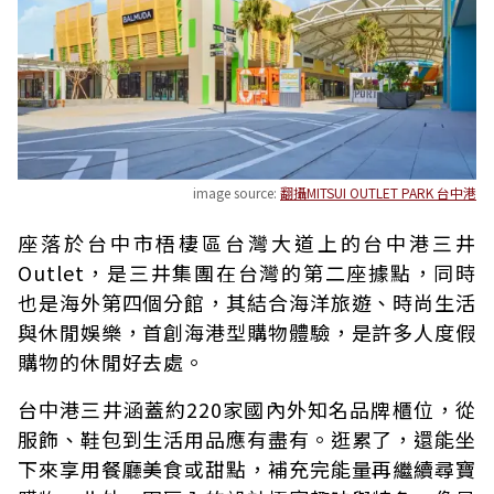
image source:
翻攝MITSUI OUTLET PARK 台中港
座落於台中市梧棲區台灣大道上的台中港三井
Outlet，是三井集團在台灣的第二座據點，同時
也是海外第四個分館，其結合海洋旅遊、時尚生活
與休閒娛樂，首創海港型購物體驗，是許多人度假
購物的休閒好去處。
台中港三井涵蓋約220家國內外知名品牌櫃位，從
服飾、鞋包到生活用品應有盡有。逛累了，還能坐
下來享用餐廳美食或甜點，補充完能量再繼續尋寶