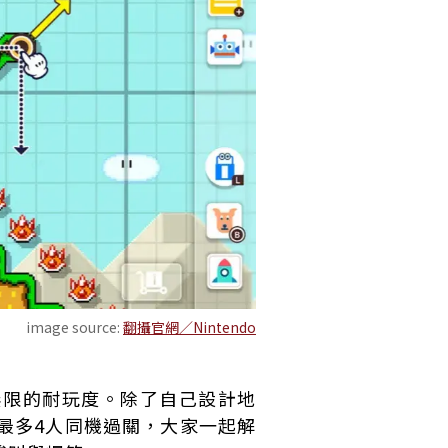
image source:
翻攝官網／Nintendo
無限的耐玩度。除了自己設計地
最多4人同機過關，大家一起解