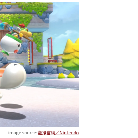
image source:
翻攝官網／Nintendo