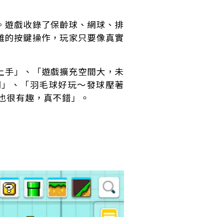
。遊戲收錄了保齡球、網球、排
雜的按鍵操作，玩家只要像真實
上手」、「遊戲擴充空間大，未
期」、「羽毛球好玩～發球壓著
也很有趣，真不錯」。