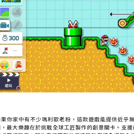
如果你家中有不少瑪利歐老粉，這款遊戲能提供近乎
圖，最大樂趣在於挑戰全球工匠製作的創意關卡。支援