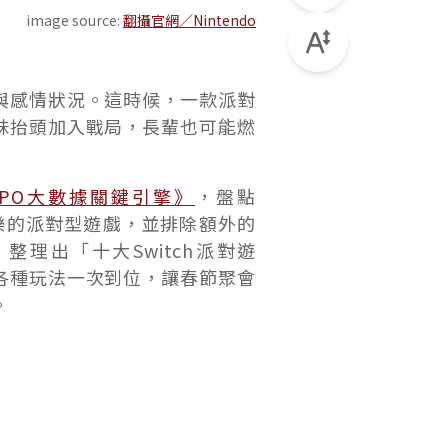
image source:
翻攝官網／Nintendo
與感情狀況。這時候，一款派對
妹抬頭加入戰局，長輩也可能燃
YPO大數據關鍵引擎》
，盤點
樂的派對型遊戲，並排除額外的
理出「十大Switch派對遊
各種玩法一次到位，讓春節聚會
。