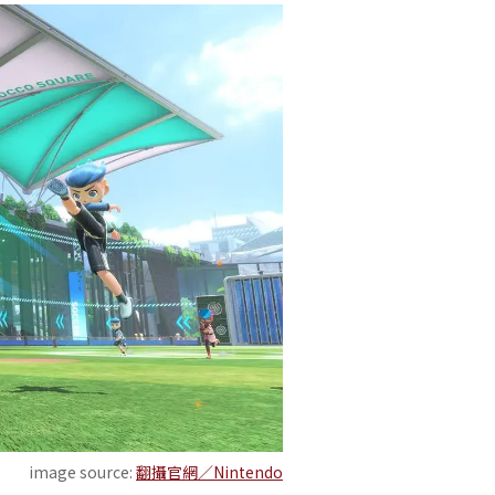
image source:
翻攝官網／Nintendo