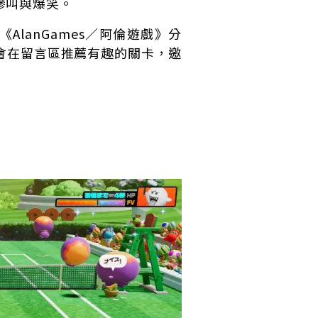
慘叫與爆笑。
AlanGames／阿倫遊戲》分
會在留言區推薦有趣的關卡，邀