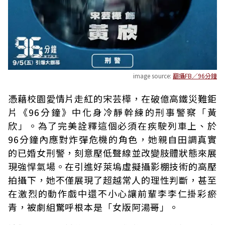
image source:
翻攝FB／96分鐘
憑藉校園愛情片走紅的宋芸樺，在破億高鐵災難鉅
片《96分鐘》中化身冷靜幹練的刑事警察「黃
欣」。為了完美詮釋這個必須在疾駛列車上、於
96分鐘內應對炸彈危機的角色，她親自田調真實
的已婚女刑警，刻意壓低聲線並改變肢體狀態來展
現強悍氣場。在引進好萊塢虛擬攝影棚技術的高壓
拍攝下，她不僅展現了超越常人的理性判斷，甚至
在激烈的動作戲中還不小心讓前輩李李仁掛彩瘀
青，被劇組驚呼根本是「女版阿湯哥」。