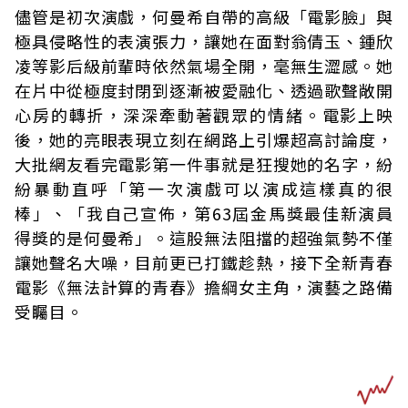
儘管是初次演戲，何曼希自帶的高級「電影臉」與
極具侵略性的表演張力，讓她在面對翁倩玉、鍾欣
凌等影后級前輩時依然氣場全開，毫無生澀感。她
在片中從極度封閉到逐漸被愛融化、透過歌聲敞開
心房的轉折，深深牽動著觀眾的情緒。電影上映
後，她的亮眼表現立刻在網路上引爆超高討論度，
大批網友看完電影第一件事就是狂搜她的名字，紛
紛暴動直呼「第一次演戲可以演成這樣真的很
棒」、「我自己宣佈，第63屆金馬獎最佳新演員
得獎的是何曼希」。這股無法阻擋的超強氣勢不僅
讓她聲名大噪，目前更已打鐵趁熱，接下全新青春
電影《無法計算的青春》擔綱女主角，演藝之路備
受矚目。