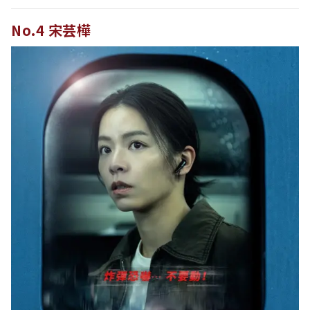
No.4 宋芸樺