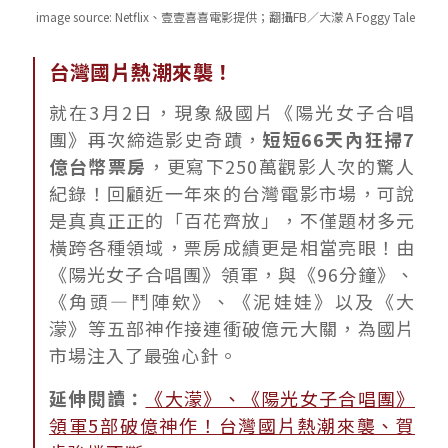
image source:
Netflix、壹壹喜喜電影提供；翻攝FB／大濛 A Foggy Tale
台灣國片熱潮來襲！
就在3月2日，現象級國片《陽光女子合唱
團》再次締造影史奇蹟，
短短66天內狂掃7
億台幣票房
，更寫下250萬觀影人次的驚人
紀錄！回顧近一年來的台灣電影市場，可說
是真真正正的「百花齊放」，不僅題材多元
橫跨各種領域，票房成績更是相當亮眼！由
《陽光女子合唱團》領軍，與《96分鐘》、
《角頭—鬥陣欸》、《泥娃娃》以及《大
濛》等五部神作接連衝破億元大關，為國片
市場注入了最強心針。
延伸閱讀：
《大濛》、《陽光女子合唱團》
領軍5部破億神作！台灣國片熱潮來襲、賀