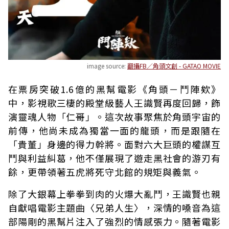
image source:
翻攝FB／角頭文創 - GATAO MOVIE
在票房突破1.6億的黑幫電影《角頭－鬥陣欸》
中，影視歌三棲的殿堂級藝人王識賢再度回歸，飾
演靈魂人物「仁哥」。這次故事聚焦於角頭宇宙的
前傳，他尚未成為獨當一面的龍頭，而是跟隨在
「貴董」身邊的得力幹將。面對六大巨頭的權謀互
鬥與利益糾葛，他不僅展現了遊走黑社會的游刃有
餘，更帶領著五虎將死守北館的規矩與義氣。
除了大銀幕上拳拳到肉的火爆大亂鬥，王識賢也親
自獻唱電影主題曲〈兄弟人生〉，深情的嗓音為這
部陽剛的黑幫片注入了強烈的情感張力。隨著電影