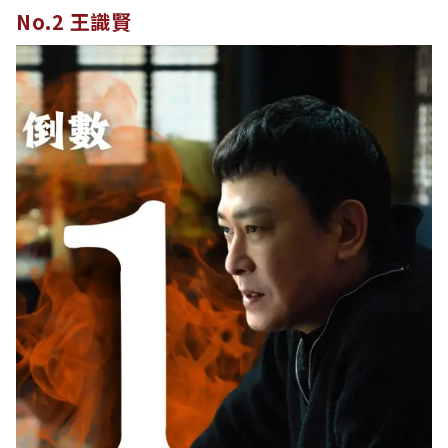
No.2 王識賢