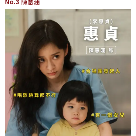
No.3 陳意涵