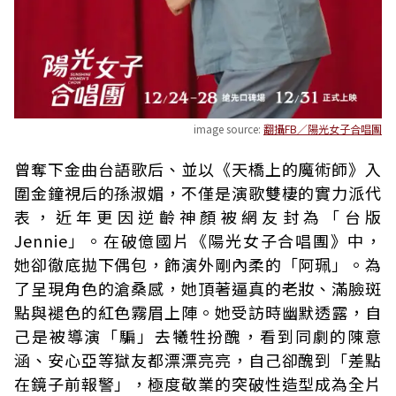
image source:
翻攝FB／陽光女子合唱團
曾奪下金曲台語歌后、並以《天橋上的魔術師》入
圍金鐘視后的孫淑媚，不僅是演歌雙棲的實力派代
表，近年更因逆齡神顏被網友封為「台版
Jennie」。在破億國片《陽光女子合唱團》中，
她卻徹底拋下偶包，飾演外剛內柔的「阿珮」。為
了呈現角色的滄桑感，她頂著逼真的老妝、滿臉斑
點與褪色的紅色霧眉上陣。她受訪時幽默透露，自
己是被導演「騙」去犧牲扮醜，看到同劇的陳意
涵、安心亞等獄友都漂漂亮亮，自己卻醜到「差點
在鏡子前報警」，極度敬業的突破性造型成為全片