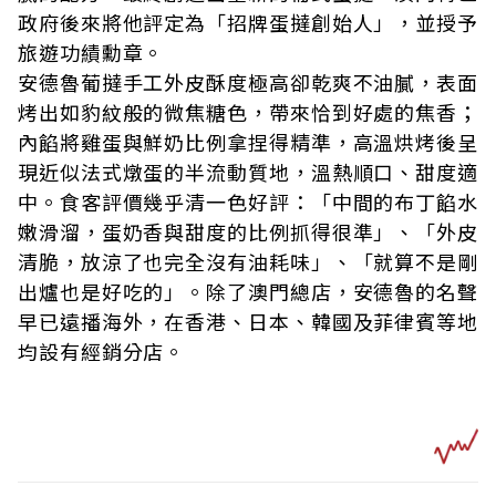
政府後來將他評定為「招牌蛋撻創始人」，並授予
旅遊功績勳章。
安德魯葡撻手工外皮酥度極高卻乾爽不油膩，表面
烤出如豹紋般的微焦糖色，帶來恰到好處的焦香；
內餡將雞蛋與鮮奶比例拿捏得精準，高溫烘烤後呈
現近似法式燉蛋的半流動質地，溫熱順口、甜度適
中。食客評價幾乎清一色好評：「中間的布丁餡水
嫩滑溜，蛋奶香與甜度的比例抓得很準」、「外皮
清脆，放涼了也完全沒有油耗味」、「就算不是剛
出爐也是好吃的」。除了澳門總店，安德魯的名聲
早已遠播海外，在香港、日本、韓國及菲律賓等地
均設有經銷分店。