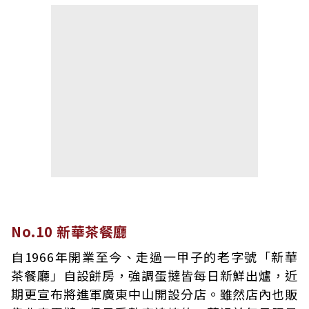
No.10 新華茶餐廳
自1966年開業至今、走過一甲子的老字號「新華
茶餐廳」自設餅房，強調蛋撻皆每日新鮮出爐，近
期更宣布將進軍廣東中山開設分店。雖然店內也販