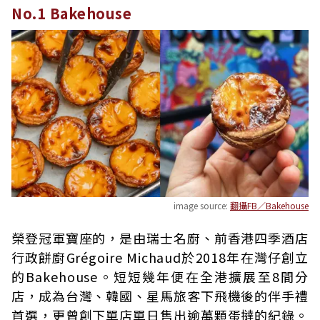
No.1 Bakehouse
image source:
翻攝FB／Bakehouse
榮登冠軍寶座的，是由瑞士名廚、前香港四季酒店
行政餅廚Grégoire Michaud於2018年在灣仔創立
的Bakehouse。短短幾年便在全港擴展至8間分
店，成為台灣、韓國、星馬旅客下飛機後的伴手禮
首選，更曾創下單店單日售出逾萬顆蛋撻的紀錄。