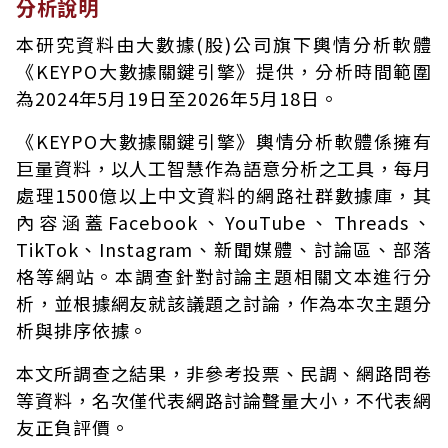
分析說明
本研究資料由大數據(股)公司旗下輿情分析軟體
《KEYPO大數據關鍵引擎》提供，分析時間範圍
為2024年5月19日至2026年5月18日。
《KEYPO大數據關鍵引擎》輿情分析軟體係擁有
巨量資料，以人工智慧作為語意分析之工具，每月
處理1500億以上中文資料的網路社群數據庫，其
內容涵蓋Facebook、YouTube、Threads、
TikTok、Instagram、新聞媒體、討論區、部落
格等網站。本調查針對討論主題相關文本進行分
析，並根據網友就該議題之討論，作為本次主題分
析與排序依據。
本文所調查之結果，非參考投票、民調、網路問卷
等資料，名次僅代表網路討論聲量大小，不代表網
友正負評價。