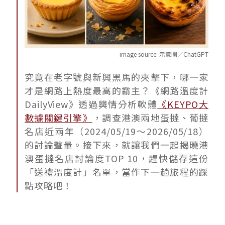
image source:
示意圖／ChatGPT
究竟在老字號與新興黑馬的夾擊下，哪一家
才是網路上熱度最高的霸主？《網路溫度計
DailyView》透過輿情分析軟體
《KEYPO大
數據關鍵引擎》
，調查港澳兩地蛋撻、葡撻
名店近兩年（2024/05/19～2026/05/18）
的討論聲量。接下來，就讓我們一起揭曉港
澳蛋撻名店討論度TOP 10，趕快儲存這份
「送禮溫度計」名單，當作下一趟旅程的踩
點攻略吧！