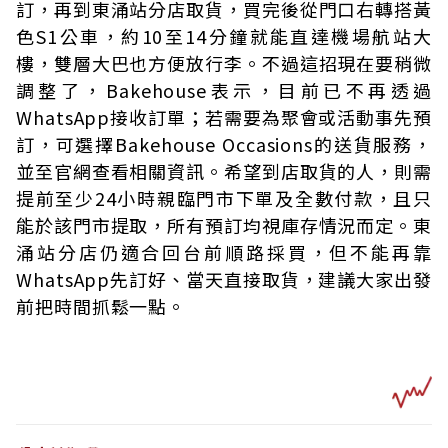
訂，再到東涌站分店取貨，買完後從門口右轉搭黃
色S1公車，約10至14分鐘就能直達機場航站大
樓，雙層大巴也方便放行李。不過這招現在要稍微
調整了，Bakehouse表示，目前已不再透過
WhatsApp接收訂單；若需要為聚會或活動事先預
訂，可選擇Bakehouse Occasions的送貨服務，
並至官網查看相關資訊。希望到店取貨的人，則需
提前至少24小時親臨門市下單及全數付款，且只
能於該門市提取，所有預訂均視庫存情況而定。東
涌站分店仍適合回台前順路採買，但不能再靠
WhatsApp先訂好、當天直接取貨，建議大家出發
前把時間抓鬆一點。