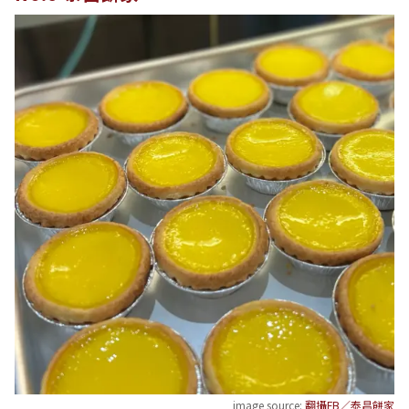
image source:
翻攝FB／泰昌餅家