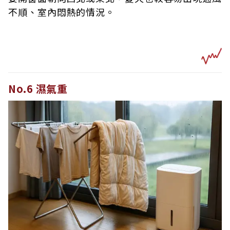
不順、室內悶熱的情況。
No.6 濕氣重