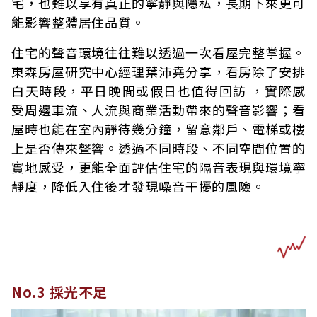
宅，也難以享有真正的寧靜與隱私，長期下來更可
能影響整體居住品質。
住宅的聲音環境往往難以透過一次看屋完整掌握。
東森房屋研究中心經理葉沛堯分享，看房除了安排
白天時段，平日晚間或假日也值得回訪 ，實際感
受周邊車流、人流與商業活動帶來的聲音影響；看
屋時也能在室內靜待幾分鐘，留意鄰戶、電梯或樓
上是否傳來聲響。透過不同時段、不同空間位置的
實地感受，更能全面評估住宅的隔音表現與環境寧
靜度，降低入住後才發現噪音干擾的風險。
No.3 採光不足