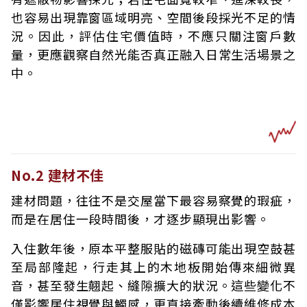
也容易出現靠窗區域明亮、空間後段採光不足的情
況。因此，評估住宅價值時，不應只關注窗戶數
量，更應觀察自然光能否真正融入日常生活場景之
中。
No.2 建材不佳
建材問題，往往不是交屋當下最容易察覺的瑕疵，
而是在居住一段時間後，才逐步顯現出影響。
入住數年後，原本平整服貼的磁磚可能出現空鼓甚
至局部隆起，行走其上的木地板開始傳來細微異
音，甚至發生翹起、縫隙擴大的狀況。這些變化不
僅影響居住視覺與觸感，更直接牽動後續維修成本