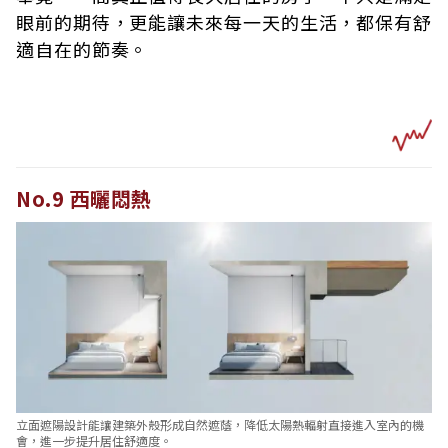
眼前的期待，更能讓未來每一天的生活，都保有舒
適自在的節奏。
No.9 西曬悶熱
立面遮陽設計能讓建築外殼形成自然遮蔭，降低太陽熱輻射直接進入室內的機
會，進一步提升居住舒適度。