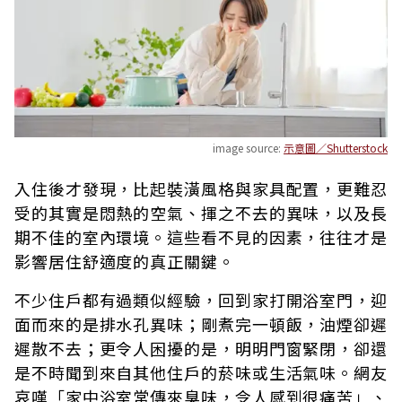
image source:
示意圖／Shutterstock
入住後才發現，比起裝潢風格與家具配置，更難忍
受的其實是悶熱的空氣、揮之不去的異味，以及長
期不佳的室內環境。這些看不見的因素，往往才是
影響居住舒適度的真正關鍵。
不少住戶都有過類似經驗，回到家打開浴室門，迎
面而來的是排水孔異味；剛煮完一頓飯，油煙卻遲
遲散不去；更令人困擾的是，明明門窗緊閉，卻還
是不時聞到來自其他住戶的菸味或生活氣味。網友
哀嘆「家中浴室常傳來臭味，令人感到很痛苦」、