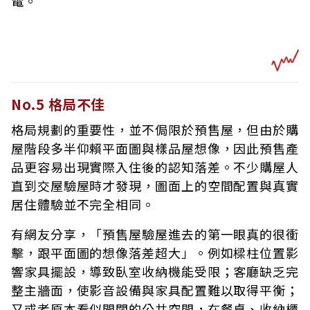
電。
No.5 格局不佳
格局規劃的重要性，並不侷限於預售屋，但由於購
屋階段多半仰賴平面圖與樣品屋想像，因此預售產
品更容易出現實際入住後的認知落差。不少購屋人
直到交屋驗屋時才發現，圖面上的空間配置與真實
居住體驗並不完全相同。
有網友分享，「預售屋驗屋進去的第一眼真的很衝
擊，跟平面圖的想像落差超大」。例如樑柱位置影
響家具擺設，導致臥室收納機能受限；客廳缺乏完
整主牆面，使影音設備與家具配置難以取得平衡；
又或者原本看似開闊的公共空間，在餐桌、收納櫃