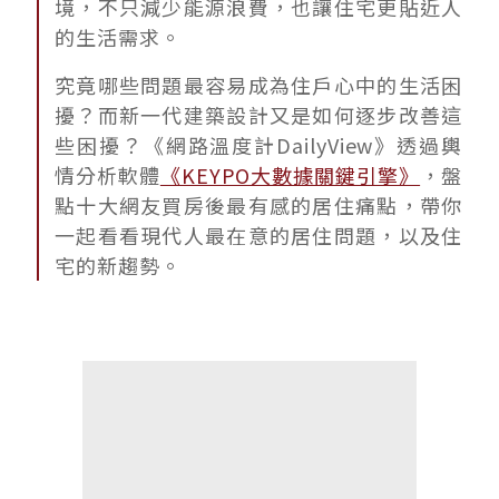
境，不只減少能源浪費，也讓住宅更貼近人
的生活需求。
究竟哪些問題最容易成為住戶心中的生活困
擾？而新一代建築設計又是如何逐步改善這
些困擾？《網路溫度計DailyView》透過輿
情分析軟體
《KEYPO大數據關鍵引擎》
，盤
點十大網友買房後最有感的居住痛點，帶你
一起看看現代人最在意的居住問題，以及住
宅的新趨勢。