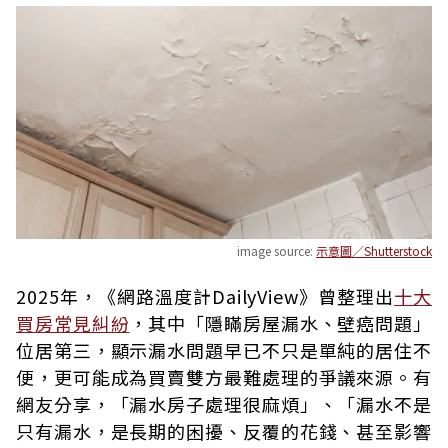
image source:
示意圖／Shutterstock
2025年，《網路溫度計DailyView》曾整理出
十大
買房常見糾紛
，其中「隱瞞房屋漏水、壁癌問題」
位居第三，顯示漏水問題早已不只是單純的居住不
便，更可能成為買賣雙方最難處理的爭議來源。有
網友分享，「漏水房子處理很麻煩」、「漏水不是
只有漏水，是長期的困擾、反覆的花錢、甚至影響