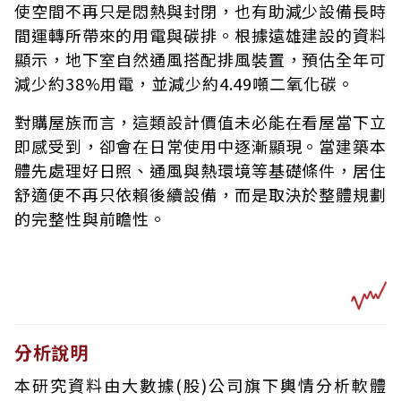
使空間不再只是悶熱與封閉，也有助減少設備長時
間運轉所帶來的用電與碳排。根據遠雄建設的資料
顯示，地下室自然通風搭配排風裝置，預估全年可
減少約38%用電，並減少約4.49噸二氧化碳。
對購屋族而言，這類設計價值未必能在看屋當下立
即感受到，卻會在日常使用中逐漸顯現。當建築本
體先處理好日照、通風與熱環境等基礎條件，居住
舒適便不再只依賴後續設備，而是取決於整體規劃
的完整性與前瞻性。
分析說明
本研究資料由大數據(股)公司旗下輿情分析軟體