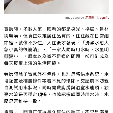
image source:
示意圖／Magnific
買房時，多數人第一眼看的都是採光、格局、建材
與裝潢，但真正決定居住品質的，往往藏在日常細
節裡。就像不少住戶入住後才發現，「洗澡水忽大
忽小真的很崩潰」、「一家人同時用水時，水量明
顯變小」，原本以為微不足道的問題，卻可能成為
每天反覆上演的生活困擾。
看房時除了留意外在條件，也別忽略供水系統、水
塔配置及樓層條件等看不見的環節。交屋前不妨親
自測試用水狀況，同時開啟廚房與浴室水龍頭，觀
察水流是否穩定順暢，也確認多處同時用水時，水
壓是否維持一致。
畢竟，一間真正值得長久居住的房子，不只是滿足