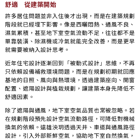
舒適 從建築開始
許多居住問題並非入住後才出現，而是在建築規劃
階段就已經埋下影響。像是西曬悶熱、通風不良、
濕氣累積，甚至地下室空氣流動不足，往往都不是
單靠裝潢、除濕機或冷氣就能完全改善，而是更早
就需要被納入設計思考。
近年住宅設計逐漸回到「被動式設計」思維，不再
只依賴設備補救環境問題，而是在規劃初期就回應
基地的日照、風向與熱環境，透過建築座向、開窗
配置、遮陽設計與植栽規劃，讓建築本身先降低不
舒適因素。
除了遮陽與通風，地下室空氣品質也常被忽略。若
在規劃階段預先設計空氣流動路徑，可降低對機械
換氣的依賴。遠雄泱玥透過天井、車道與通風路徑
設計，引入外部新鮮空氣，協助地下室自然換氣，