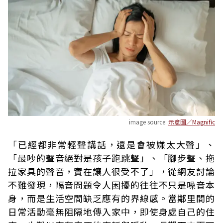
image source:
示意圖／Magnific
「已經都非常輕聲講話，還是會被嫌太大聲」、
「最吵的聲音絕對是孩子跑跳聲」、「腳步聲、拖
拉家具的聲音，實在讓人很受不了」，從網友討論
不難發現，隔音問題令人困擾的往往不只是噪音本
身，而是生活空間缺乏應有的界線感。當鄰里間的
日常活動毫無阻隔地傳入家中，即使身處自己的住