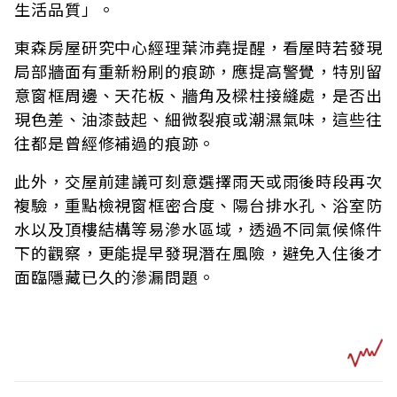
生活品質」。
東森房屋研究中心經理葉沛堯提醒，看屋時若發現
局部牆面有重新粉刷的痕跡，應提高警覺，特別留
意窗框周邊、天花板、牆角及樑柱接縫處，是否出
現色差、油漆鼓起、細微裂痕或潮濕氣味，這些往
往都是曾經修補過的痕跡。
此外，交屋前建議可刻意選擇雨天或雨後時段再次
複驗，重點檢視窗框密合度、陽台排水孔、浴室防
水以及頂樓結構等易滲水區域，透過不同氣候條件
下的觀察，更能提早發現潛在風險，避免入住後才
面臨隱藏已久的滲漏問題。