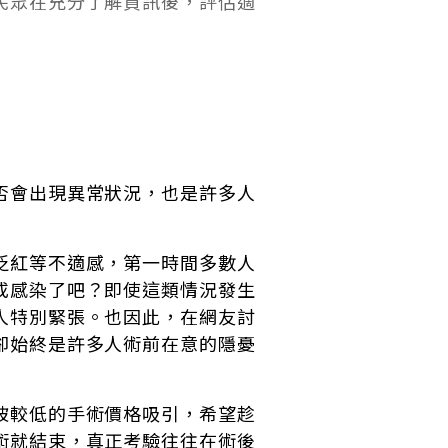
民眾在充分了解資訊後，評估適
否會出現異常狀況，也是許多人
泛紅等不適感，第一時間多數人
或感染了吧？即使這類情況發生
人特別緊張。也因此，在網友討
卻始終是許多人術前在意的隱憂
被較低的手術價格吸引，希望趁
術就結束，真正考驗往往在術後