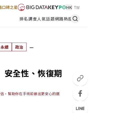
HK
TW
排名調查
人氣話題
網路熱度
永續
政治
 安全性、恢復期
評估，幫助你在手術前做出更安心的選