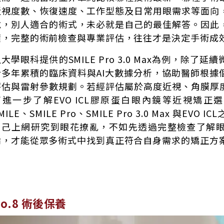
近視度數、恢復速度、工作型態及日常用眼需求等面向
說，別人適合的術式，未必就是自己的最佳解答。因此
價，完整的術前檢查與專業評估，往往才是決定手術成
大學眼科提供的SMILE Pro 3.0 Max為例，除
合多年累積的臨床資料與AI大數據分析，協助醫師根據
評估與雷射參數規劃。若經評估屬於高度近視、角膜厚
可進一步了解EVO ICL膠原蛋白眼內鏡等近視矯正選項
MILE、SMILE Pro、SMILE Pro 3.0 Max 與E
自己上網研究到眼花撩亂，不如先透過完整檢查了解
論，才能從眾多術式中找到真正符合自身需求的矯正方
No.8 術後保養