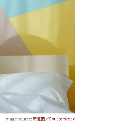
image source:
示意圖／Shutterstock