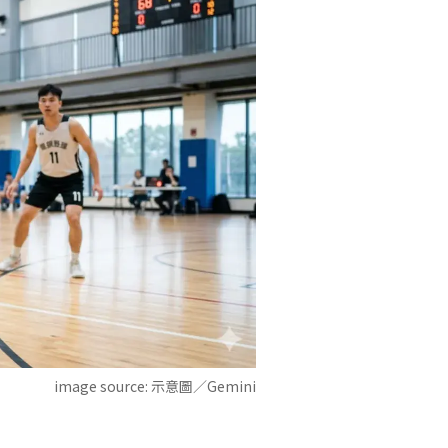
image source:
示意圖／Gemini