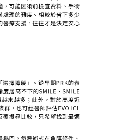
適，可能因術前檢查資料、手術
與處理的難度。相較於省下多少
的醫療支援，往往才是決定安心
選擇障礙」。從早期PRK的表
居高不下的SMILE、SMILE
術式選擇越來越多；此外，對於高度近
，也可經醫師評估EVO ICL
反覆搜尋比較，只希望找到最適
最熱門。每種術式在角膜條件、