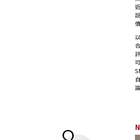
以
S
8