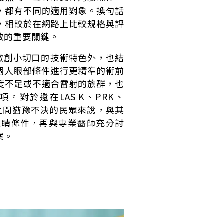
，都有不同的適用對象。換句話
，相較於在網路上比較規格與評
效的重要關鍵。
了延續微創小切口的技術特色外，也結
個人眼部條件進行更精準的術前
度不足或不適合雷射的族群，也
。對於還在LASIK、PRK、
VO ICL之間猶豫不決的民眾來說，與其
眼睛條件，再與專業醫師充分討
案。