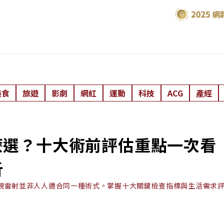
美食
旅遊
影劇
網紅
運動
科技
ACG
產經
麼選？十大術前評估重點一次看
析
視雷射並非人人適合同一種術式。掌握十大關鍵檢查指標與生活需求