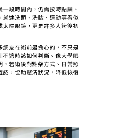
後一段時間內，仍需按時點藥、
。就連洗頭、洗臉、運動等看似
或太陽眼鏡，更是許多人術後初
多網友在術前最擔心的，不只是
到不適時該如何判斷。像大學眼
明，若術後對點藥方式、日常照
確認，協助釐清狀況，降低恢復