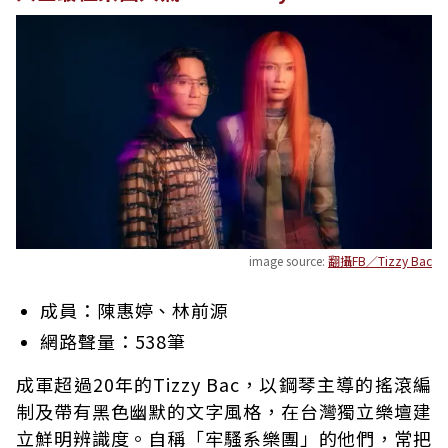
image source:
翻攝FB／Tizzy Bac
成員：陳惠婷、林前源
網路聲量：538筆
成軍超過20年的Tizzy Bac，以鋼琴主導的搖滾編
制及帶有黑色幽默的文字風格，在台灣獨立樂壇建
立鮮明辨識度。自稱「牢騷系樂團」的他們，常把