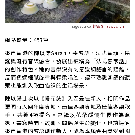
image source:
翻攝IG／sawachan___
網路聲量：457筆
來自香港的陳以諾Sarah，將客語、法式香頌、民
謠與流行音樂融合，發展出被稱為「法式客家話」
的創作特色。她的音樂沒有刻意強調語言的距離，
反而透過細膩旋律與輕柔唱腔，讓不熟悉客語的聽
眾也能進入歌曲描繪的生活場景。
陳以諾此次以《慢花誌》入圍最佳新人，相關作品
更同時入圍年度專輯、最佳客語專輯及最佳客語歌
手，共獲4項提名。專輯以花朵緩慢生長作為意
象，書寫時間、故鄉、關係與生命變化，也讓這名
來自香港的客語創作新人，成為本屆金曲獎受到關