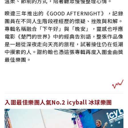
溫柔、節制的方式，陪著聽眾慢慢整理心情。
睽違三年推出的《GOOD AFTERNIGHT》，記錄
團員在不同人生階段裡經歷的懷疑、挫敗與和解。
專輯名稱融合「下午好」與「晚安」，靈感也呼應
電影《楚門的世界》中的經典告別語，整張作品像
是一趟從深夜走向天亮的旅程，試著接住仍在低潮
中摸索的人。甜約翰也憑這張專輯再度入圍金曲獎
最佳樂團。
入圍最佳樂團人氣No.2 icyball 冰球樂團