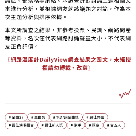
論區、部落格等網站。本調查針對討論主題相關文
本進行分析，並根據網友就該議題之討論，作為本
次主題分析與排序依據。
本文所調查之結果，非參考投票、民調、網路問卷
等資料，名次僅代表網路討論聲量大小，不代表網
友正負評價。
〖網路溫度計DailyView調查結果之圖文，未經授
權請勿轉載、改寫〗
#
金曲37
#
金曲獎
#
第37屆金曲獎
#
最佳樂團
#
最佳演唱組合
#
最佳新人獎
#
歌手
#
頑童
#
告五人