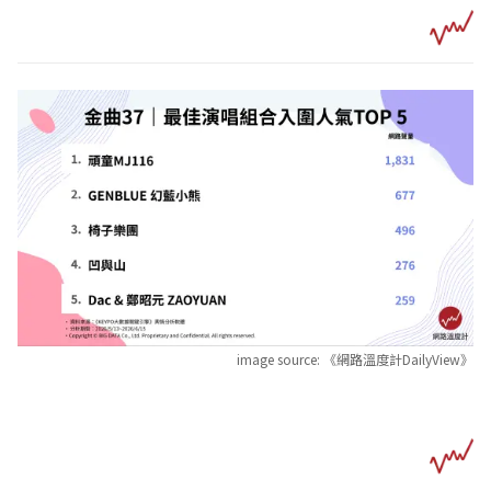
image source:
《網路溫度計DailyView》