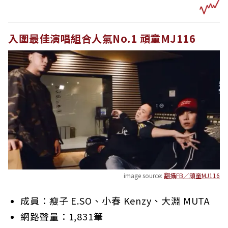
入圍最佳演唱組合人氣No.1 頑童MJ116
image source:
翻攝FB／頑童MJ116
成員：瘦子 E.SO、小春 Kenzy、大淵 MUTA
網路聲量：1,831筆