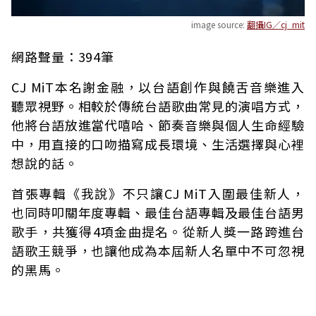
image source:
翻攝IG／cj_mit
網路聲量：394筆
CJ MiT本名謝金融，以台語創作與饒舌音樂進入
聽眾視野。相較於傳統台語歌曲常見的演唱方式，
他將台語放進當代嘻哈、節奏音樂與個人生命經驗
中，用直接的口吻描寫成長環境、生活選擇與心裡
想說的話。
首張專輯《我說》不只讓CJ MiT入圍最佳新人，
也同時叩關年度專輯、最佳台語專輯及最佳台語男
歌手，共獲得4項金曲提名。從新人獎一路跨進台
語歌王競爭，也讓他成為本屆新人名單中不可忽視
的黑馬。