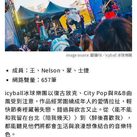
image source:
翻攝FB／icyball 冰球樂團
成員：王、Nelson、蒙、士捷
網路聲量：657筆
icyball冰球樂團以復古放克、City Pop與R&B曲
風受到注意，作品經常圍繞成年人的愛情拉扯，輕
快節奏裡藏著失戀、錯過與欲言又止。從〈能不能
和我留在台北（陪我幾天）〉到〈醉後喜歡我〉，
都能聽見他們將都會生活與浪漫想像結合的音樂特
色。