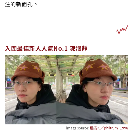
注的新面孔。
入圍最佳新人人氣No.1 陳嫺靜
image source:
翻攝IG／philtrum_1998