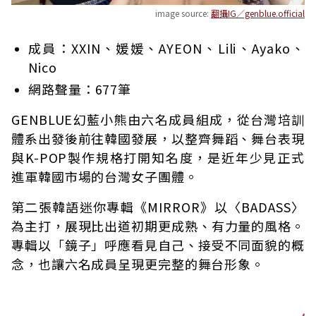
image source:
翻攝IG／genblue.official
成員：XXIN、媛媛、AYEON、Lili、Ayako、
Nico
網路聲量：677筆
GENBLUE幻藍小熊由六名成員組成，從台灣培訓
體系出發後前往韓國發展，以整齊舞蹈、舞台表現
與K-POP製作規格打開知名度，是近年少見正式
進軍韓國市場的台灣女子團體。
第二張韓語迷你專輯《MIRROR》以〈BADASS〉
為主打，展現比出道初期更成熟、有力量的風格。
專輯以「鏡子」呼應看見自己、接受不同面貌的概
念，也讓六名成員呈現更完整的舞台形象。