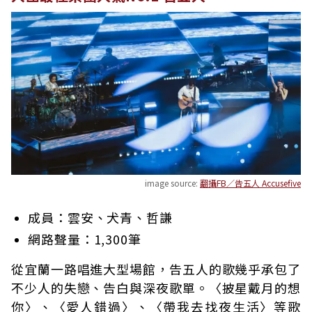
image source:
翻攝FB／告五人 Accusefive
成員：雲安、犬青、哲謙
網路聲量：1,300筆
從宜蘭一路唱進大型場館，告五人的歌幾乎承包了
不少人的失戀、告白與深夜歌單。〈披星戴月的想
你〉、〈愛人錯過〉、〈帶我去找夜生活〉等歌