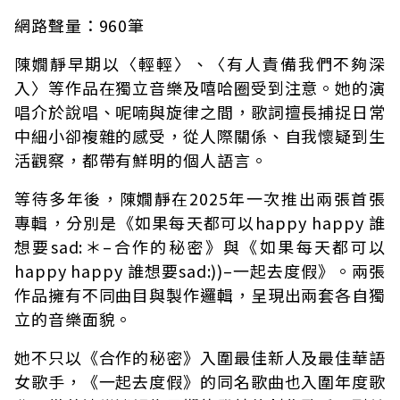
網路聲量：960筆
陳嫺靜早期以〈輕輕〉、〈有人責備我們不夠深
入〉等作品在獨立音樂及嘻哈圈受到注意。她的演
唱介於說唱、呢喃與旋律之間，歌詞擅長捕捉日常
中細小卻複雜的感受，從人際關係、自我懷疑到生
活觀察，都帶有鮮明的個人語言。
等待多年後，陳嫺靜在2025年一次推出兩張首張
專輯，分別是《如果每天都可以happy happy 誰
想要sad:＊–合作的秘密》與《如果每天都可以
happy happy 誰想要sad:))–一起去度假》。兩張
作品擁有不同曲目與製作邏輯，呈現出兩套各自獨
立的音樂面貌。
她不只以《合作的秘密》入圍最佳新人及最佳華語
女歌手，《一起去度假》的同名歌曲也入圍年度歌