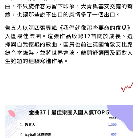
曲，不只旋律容易留下印象，犬青與雲安交錯的聲
線，也讓那些說不出口的感情多了一個出口。
告五人以第四張專輯《我們就像那些要命的傻瓜》
入圍最佳樂團。這張作品收錄12首關於成長、選
擇與自我懷疑的歌曲，團員也前往英國倫敦艾比路
錄音室錄製，並將世界巡演、離開舒適圈及面對人
生難題的經驗寫進作品。