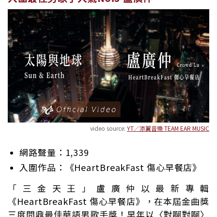
video source:
YT／添翼音樂 TEAM EAR MUSIC
網路聲量：1,339
入圍作品：《HeartBreakFast 傷心早餐店》
「三金天王」盧廣仲以最新專輯
《HeartBreakFast 傷心早餐店》，在本屆金曲獎
三度問鼎最佳華語男歌手獎！早年以〈對啊對啊〉