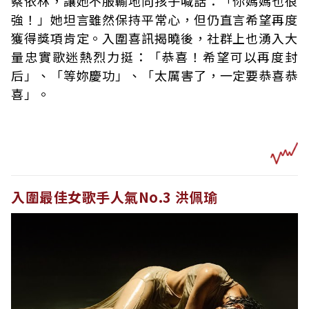
蔡依林，讓她不服輸地向孩子喊話：「你媽媽也很
強！」她坦言雖然保持平常心，但仍直言希望再度
獲得獎項肯定。入圍喜訊揭曉後，社群上也湧入大
量忠實歌迷熱烈力挺：「恭喜！希望可以再度封
后」、「等妳慶功」、「太厲害了，一定要恭喜恭
喜」。
入圍最佳女歌手人氣No.3 洪佩瑜