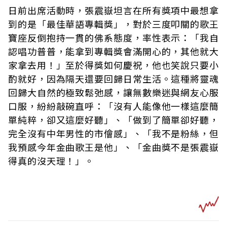
日前出席活動時，張震嶽坦言在所有獎項中最想拿
到的是「最佳華語專輯獎」，對於三度叩關的歌王
寶座反倒抱持一貫的佛系態度，率性表示：「我自
認唱功普普，能拿到專輯獎會滿開心的，其他就大
家拿去用！」至於得獎如何慶祝，他也笑說只要小
酌就好，因為隔天還要回歸日常生活。這種將靈魂
回歸大自然的極致鬆弛感，讓無數樂迷與網友心服
口服，紛紛敲碗直呼：「沒有人能像他一樣這麼簡
單純粹，卻又這麼好聽」、「做到了簡單卻好聽，
完全沒有中年男性的市儈感」、「我不是粉絲，但
我預感今年金曲歌王是他」、「金曲獎不是張震嶽
得真的沒天理！」。