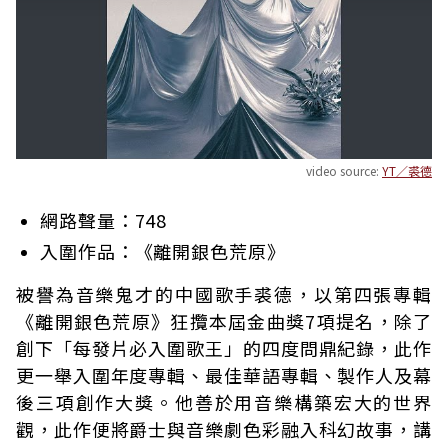
video source:
YT／裘德
網路聲量：748
入圍作品：《離開銀色荒原》
被譽為音樂鬼才的中國歌手裘德，以第四張專輯
《離開銀色荒原》狂攬本屆金曲獎7項提名，除了
創下「每發片必入圍歌王」的四度問鼎紀錄，此作
更一舉入圍年度專輯、最佳華語專輯、製作人及幕
後三項創作大獎。他善於用音樂構築宏大的世界
觀，此作便將爵士與音樂劇色彩融入科幻故事，講