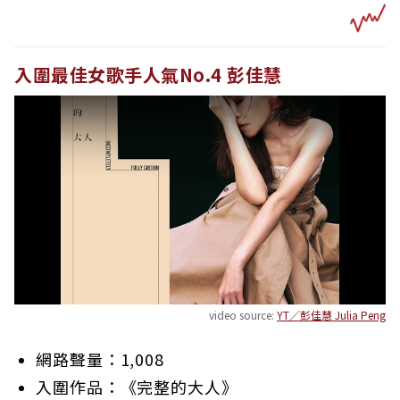
入圍最佳女歌手人氣No.4 彭佳慧
video source:
YT／彭佳慧 Julia Peng
網路聲量：1,008
入圍作品：《完整的大人》