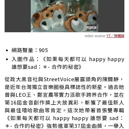
video source:
YT／陳嫺靜
網路聲量：905
入圍作品：《如果每天都可以 happy happy
誰想要sad：＊- 合作的秘密》
從政大黑音社與StreetVoice展露頭角的陳嫺靜，
是近年台灣獨立音樂圈極具標誌性的新星。過去她
曾與LEO王、鄭宜農等實力派歌手跨界合作，並在
第16屆金音創作獎上大放異彩，斬獲了最佳新人
與最佳嘻哈歌曲等肯定。這次她帶著首張雙專輯
《如果每天都可以 happy happy 誰想要 sad：
＊- 合作的秘密》強勢進軍第37屆金曲獎，一舉入