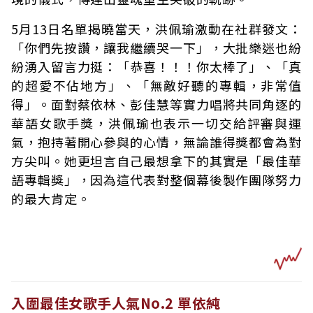
5月13日名單揭曉當天，洪佩瑜激動在社群發文：
「你們先按讚，讓我繼續哭一下」，大批樂迷也紛
紛湧入留言力挺：「恭喜！！！你太棒了」、「真
的超愛不佔地方」、「無敵好聽的專輯，非常值
得」。面對蔡依林、彭佳慧等實力唱將共同角逐的
華語女歌手獎，洪佩瑜也表示一切交給評審與運
氣，抱持著開心參與的心情，無論誰得獎都會為對
方尖叫。她更坦言自己最想拿下的其實是「最佳華
語專輯獎」，因為這代表對整個幕後製作團隊努力
的最大肯定。
入圍最佳女歌手人氣No.2 單依純