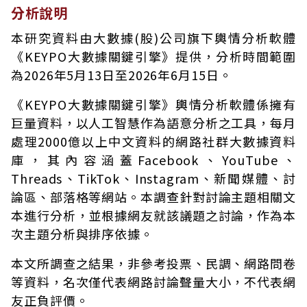
分析說明
本研究資料由大數據(股)公司旗下輿情分析軟體
《KEYPO大數據關鍵引擎》提供，分析時間範圍
為2026年5月13日至2026年6月15日。
《KEYPO大數據關鍵引擎》輿情分析軟體係擁有
巨量資料，以人工智慧作為語意分析之工具，每月
處理2000億以上中文資料的網路社群大數據資料
庫，其內容涵蓋Facebook、YouTube、
Threads、TikTok、Instagram、新聞媒體、討
論區、部落格等網站。本調查針對討論主題相關文
本進行分析，並根據網友就該議題之討論，作為本
次主題分析與排序依據。
本文所調查之結果，非參考投票、民調、網路問卷
等資料，名次僅代表網路討論聲量大小，不代表網
友正負評價。