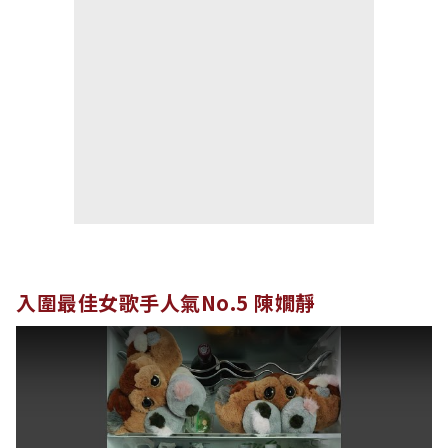
入圍最佳女歌手人氣No.5 陳嫺靜