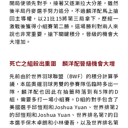
開局便領先對手，接著又逐漸拉大分差，雖然
後半局丹麥選手努力追分，不過麟洋配馬上搶
回主導權，以21比15將第三局拿下，歷經一
激戰後獲得小組賽第二勝。這場勝利對兩人來
說也非常重要，搶下關鍵積分，晉級的機會大
大增加。
死亡之組殺出重圍 麟洋配晉級機會大增
先前由於世界羽球聯盟（BWF）的積分計算爭
議，本屆奧運羽球男雙的參賽隊伍臨時多出一
隊，麟洋配也因此在抽籤時落到有5隊的D
組，需要多打一場小組賽。D組的對手包含了
美國選手邱愷翔和Joshua Yuan、世界排第2
的邱愷翔和Joshua Yuan、世界排名第7的日
本選手保木卓朗和小林優吾，以及世界排名第