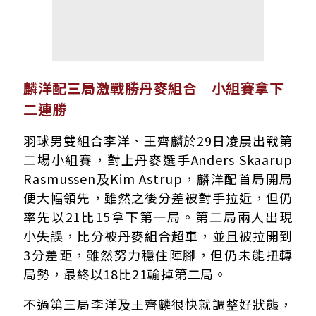
麟洋配三局激戰勝丹麥組合 小組賽拿下
二連勝
羽球男雙組合李洋、王齊麟於29日凌晨出戰第
二場小組賽，對上丹麥選手Anders Skaarup
Rasmussen及Kim Astrup，麟洋配首局開局
便大幅領先，雖然之後分差被對手拉近，但仍
率先以21比15拿下第一局。第二局兩人出現
小失誤，比分被丹麥組合超車，並且被拉開到
3分差距，雖然努力穩住陣腳，但仍未能扭轉
局勢，最終以18比21輸掉第二局。
不過第三局李洋及王齊麟很快就調整好狀態，