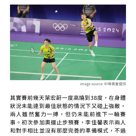
image source:
中華奧會提供
其實賽前幾天葉宏蔚一度高燒到38度，在身體
狀況未能達到最佳狀態的情況下又碰上強敵，
兩人雖然奮力一搏，但仍未能前進下一輪賽
事。初次參加奧運止步預賽，李佳馨表示兩人
和對手相比並沒有那麼完善的準備模式，不過