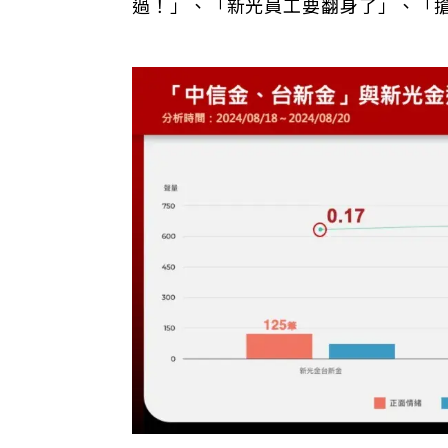
過！」、「新光員工要翻身了」、「