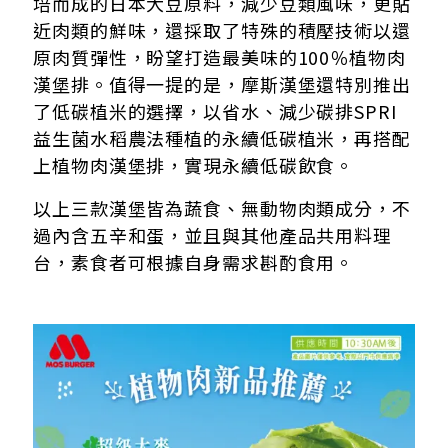
培而成的日本大豆原料，減少豆類風味，更貼
近肉類的鮮味，還採取了特殊的積壓技術以還
原肉質彈性，盼望打造最美味的100％植物肉
漢堡排。值得一提的是，摩斯漢堡還特別推出
了低碳植米的選擇，以省水、減少碳排SPRI
益生菌水稻農法種植的永續低碳植米，再搭配
上植物肉漢堡排，實現永續低碳飲食。
以上三款漢堡皆為蔬食、無動物肉類成分，不
過內含五辛和蛋，並且與其他產品共用料理
台，素食者可根據自身需求斟酌食用。