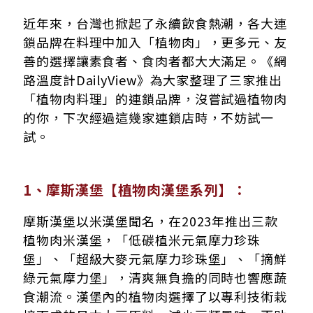
近年來，台灣也掀起了永續飲食熱潮，各大連
鎖品牌在料理中加入「植物肉」，更多元、友
善的選擇讓素食者、食肉者都大大滿足。《網
路溫度計DailyView》為大家整理了三家推出
「植物肉料理」的連鎖品牌，沒嘗試過植物肉
的你，下次經過這幾家連鎖店時，不妨試一
試。
1、摩斯漢堡【植物肉漢堡系列】：
摩斯漢堡以米漢堡聞名，在2023年推出三款
植物肉米漢堡，「低碳植米元氣摩力珍珠
堡」、「超級大麥元氣摩力珍珠堡」、「摘鮮
綠元氣摩力堡」，清爽無負擔的同時也響應蔬
食潮流。漢堡內的植物肉選擇了以專利技術栽