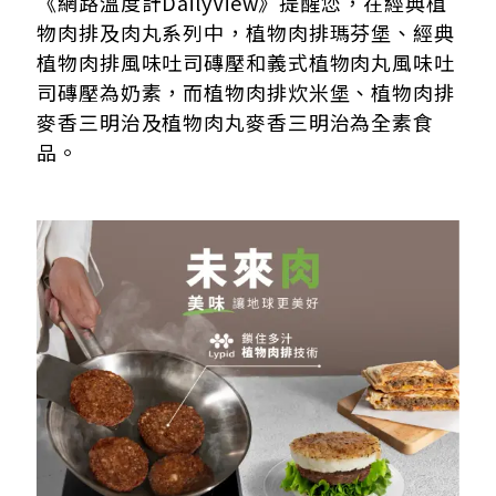
《網路溫度計DailyView》提醒您，在經典植
物肉排及肉丸系列中，植物肉排瑪芬堡、經典
植物肉排風味吐司磚壓和義式植物肉丸風味吐
司磚壓為奶素，而植物肉排炊米堡、植物肉排
麥香三明治及植物肉丸麥香三明治為全素食
品。