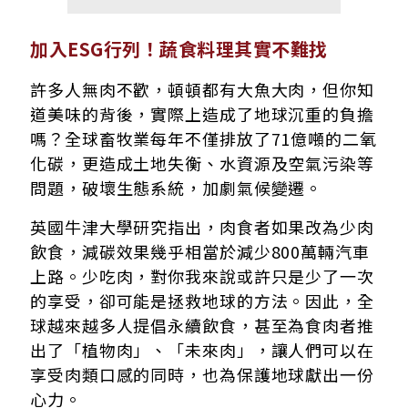
加入ESG行列！蔬食料理其實不難找
許多人無肉不歡，頓頓都有大魚大肉，但你知
道美味的背後，實際上造成了地球沉重的負擔
嗎？全球畜牧業每年不僅排放了71億噸的二氧
化碳，更造成土地失衡、水資源及空氣污染等
問題，破壞生態系統，加劇氣候變遷。
英國牛津大學研究指出，肉食者如果改為少肉
飲食，減碳效果幾乎相當於減少800萬輛汽車
上路。少吃肉，對你我來說或許只是少了一次
的享受，卻可能是拯救地球的方法。因此，全
球越來越多人提倡永續飲食，甚至為食肉者推
出了「植物肉」、「未來肉」，讓人們可以在
享受肉類口感的同時，也為保護地球獻出一份
心力。