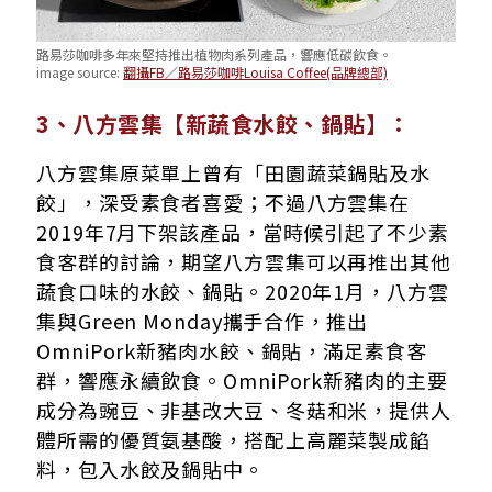
路易莎咖啡多年來堅持推出植物肉系列產品，響應低碳飲食。
image source:
翻攝FB／路易莎咖啡Louisa Coffee(品牌總部)
3、八方雲集【新蔬食水餃、鍋貼】：
八方雲集原菜單上曾有「田園蔬菜鍋貼及水
餃」，深受素食者喜愛；不過八方雲集在
2019年7月下架該產品，當時候引起了不少素
食客群的討論，期望八方雲集可以再推出其他
蔬食口味的水餃、鍋貼。2020年1月，八方雲
集與Green Monday攜手合作，推出
OmniPork新豬肉水餃、鍋貼，滿足素食客
群，響應永續飲食。OmniPork新豬肉的主要
成分為豌豆、非基改大豆、冬菇和米，提供人
體所需的優質氨基酸，搭配上高麗菜製成餡
料，包入水餃及鍋貼中。