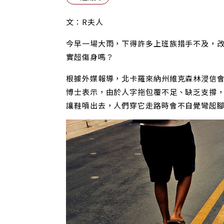
文：R夫人
今早一場大雨，下得許多上班族措手不及，
實超傷身嗎？
根據外媒報導，北卡羅來納州維克森林浸信會醫療
博士表示，由於人字拖包覆不足、缺乏支撐
讓鞋噴出去，人們穿它走路時會不自覺彎起