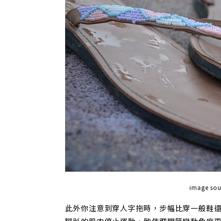
image so
此外你注意到穿人字拖時，步幅比穿一般鞋