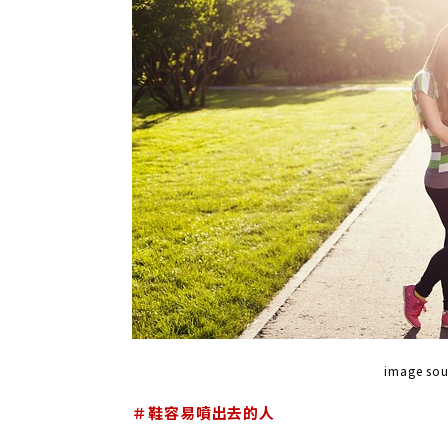
image so
＃鞋容易噴出去的人