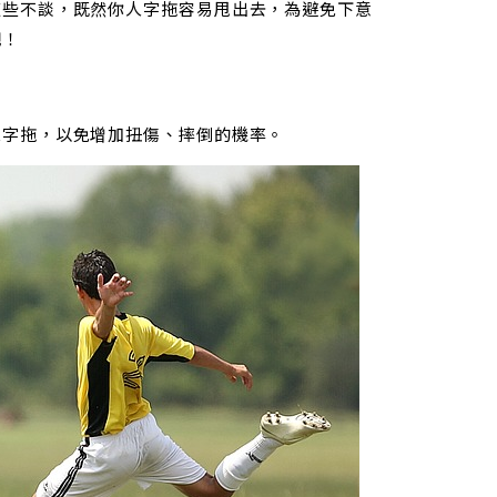
這些不談，既然你人字拖容易甩出去，為避免下意
吧！
人字拖，以免增加扭傷、摔倒的機率。