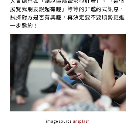
人會拋出如「聽說這部電影很好看」、「這個
展覽我朋友說超有趣」等等的非邀約式訊息，
試探對方是否有興趣，再決定要不要順勢更進
一步邀約！
image source:
unsplash