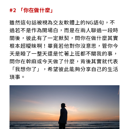
#2 「你在做什麼」
雖然這句話被視為交友軟體上的NG語句，不
過若不是作為開場白，而是在兩人聊過一段時
間後，彼此有了一定默契，問你在做什麼其實
根本超曖昧啊！畢竟若他對你沒意思，管你今
天是睡了一整天還是忙著上班都不關我的事，
問你在幹麻或今天做了什麼，背後其實就代表
「我想你了」，希望彼此能夠分享自己的生活
瑣事。