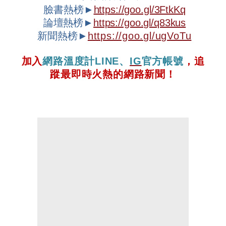
臉書熱榜►
https://goo.gl/3FtkKq
論壇
熱榜►
https://goo.gl/q83kus
新聞熱榜►
https://goo.gl/ugVoTu
加入
網路溫度計
LINE
、
IG
官方帳號
，追
蹤最即時火熱的網路新聞！