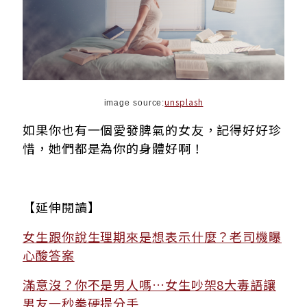
unsplash
image source:
如果你也有一個愛發脾氣的女友，記得好好珍
惜，她們都是為你的身體好啊！
【延伸閱讀】
女生跟你說生理期來是想表示什麼？老司機曝
心酸答案
滿意沒？你不是男人嗎…女生吵架8大毒語讓
男友一秒拳硬提分手