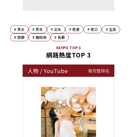
#
男女
#
男友
#
女友
#
老婆
#
老公
#
生氣
#
健康
#
糖尿病
#
長壽
KEYPO TOP 3
網路熱度TOP 3
人物
/
YouTube
看完整排名