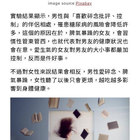
image source:
Pixabay
實驗結果顯示，男性與「喜歡碎念批評、控
制」的伴侶相處，罹患糖尿病的風險會降低許
多，這個的原因在於，脾氣暴躁的女友，會習
慣性管東管西，也就代表對男友的健康狀況也
會在意。愛生氣的女友對男友的大小事都嚴加
控制，反而是件好事。
不過對女性來說結果會相反，男性愛碎念、脾
氣暴躁，女性聽了以後只會更煩，越吃越多影
響到身體健康。