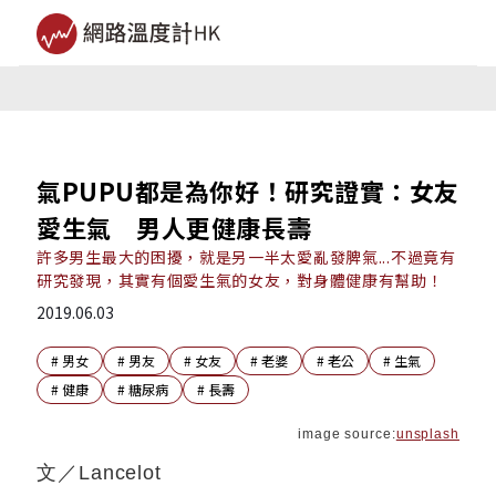
氣PUPU都是為你好！研究證實：女友
愛生氣 男人更健康長壽
許多男生最大的困擾，就是另一半太愛亂發脾氣...不過竟有
研究發現，其實有個愛生氣的女友，對身體健康有幫助！
2019.06.03
#
男女
#
男友
#
女友
#
老婆
#
老公
#
生氣
#
健康
#
糖尿病
#
長壽
image source:
unsplash
文／Lancelot