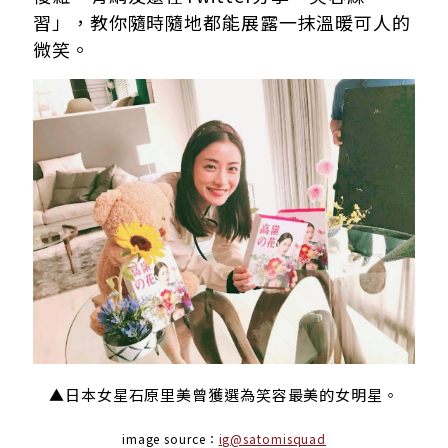
習」，教你隨時隨地都能展露一抹溫暖可人的
微笑。
▲日本女星石原里美曾獲選為笑容最美的女明星。
image source：
ig@satomisquad