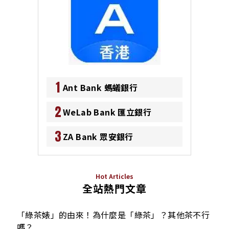
1
Ant Bank 螞蟻銀行
2
WeLab Bank 匯立銀行
3
ZA Bank 眾安銀行
Hot Articles
全站熱門文章
「綠茶婊」的由來！為什麼是「綠茶」？其他茶不行
嗎？