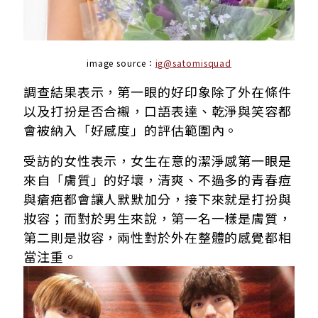
image source：
ig@satomisquad
調查結果表示，第一眼的好印象除了外在條件
以及打扮是否合襯，口語表達、乾淨與笑容都
會被納入「好感度」的評估範圍內。
受訪的女性表示，女生在意的潔淨感第一眼是
來自「膚質」的好壞，清爽、不過多的青春痘
與瘡疤都會讓人默默加分，接下來就是打扮與
妝容；而對於男生來說，第一名一樣是膚質，
第二則是妝容，兩性對於外在整體的感覺都相
當注重。