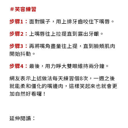
＃笑容練習
步驟1：
面對鏡子，用上排牙齒咬住下嘴唇。
步驟2：
上嘴唇往上拉提直到露出牙齦。
步驟3：
再將嘴角盡量往上提，直到臉頰肌肉
開始抖動。
步驟4：
最後，用力睜大雙眼維持兩分鐘。
網友表示上述做法每天練習個8次，一週之後
就能柔和僵化的嘴邊肉，這樣笑起來也就會更
加自然好看囉！
延伸閱讀：