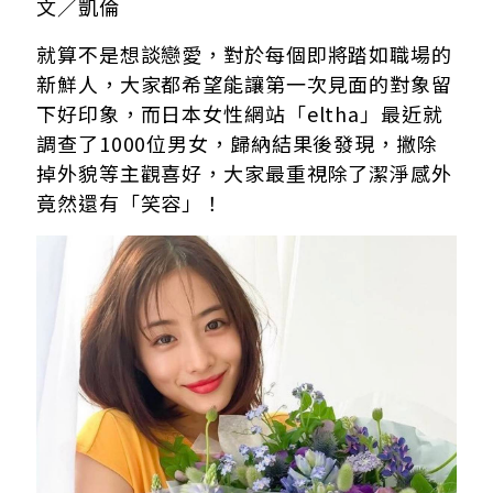
文／凱倫
就算不是想談戀愛，對於每個即將踏如職場的
新鮮人，大家都希望能讓第一次見面的對象留
下好印象，而日本女性網站「eltha」最近就
調查了1000位男女，歸納結果後發現，撇除
掉外貌等主觀喜好，大家最重視除了潔淨感外
竟然還有「笑容」！