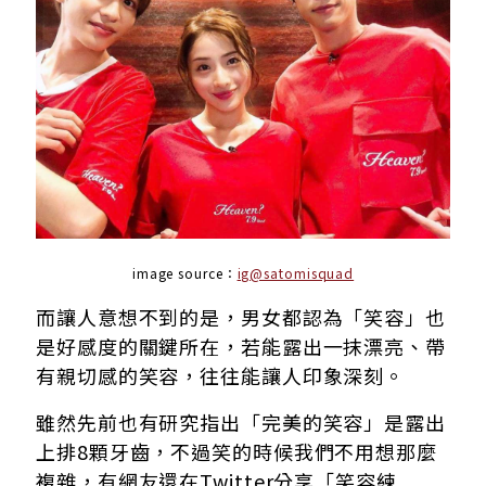
image source：
ig@satomisquad
而讓人意想不到的是，男女都認為「笑容」也
是好感度的關鍵所在，若能露出一抹漂亮、帶
有親切感的笑容，往往能讓人印象深刻。
雖然先前也有研究指出「完美的笑容」是露出
上排8顆牙齒，不過笑的時候我們不用想那麼
複雜，有網友還在Twitter分享「笑容練