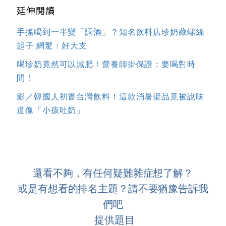
延伸閱讀
手搖喝到一半變「調酒」？知名飲料店珍奶藏螺絲
起子 網驚：好大支
喝珍奶竟然可以減肥！營養師掛保證：要喝對時
間！
影／韓國人初嘗台灣飲料！這款消暑聖品竟被說味
道像「小孩吐奶」
還看不夠，有任何疑難雜症想了解？
或是有想看的排名主題？請不要猶豫告訴我
們吧
提供題目