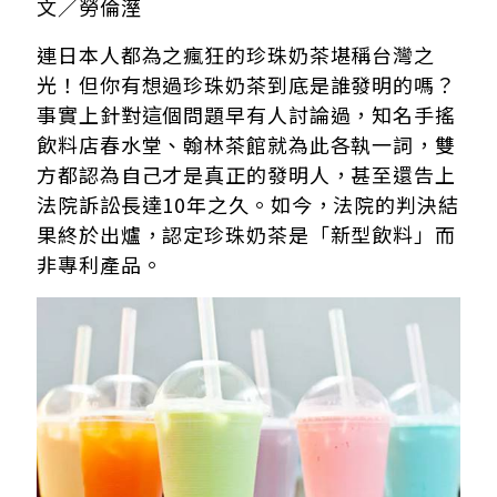
文／勞倫溼
連日本人都為之瘋狂的珍珠奶茶堪稱台灣之
光！但你有想過珍珠奶茶到底是誰發明的嗎？
事實上針對這個問題早有人討論過，知名手搖
飲料店春水堂、翰林茶館就為此各執一詞，雙
方都認為自己才是真正的發明人，甚至還告上
法院訴訟長達10年之久。如今，法院的判決結
果終於出爐，認定珍珠奶茶是「新型飲料」而
非專利產品。