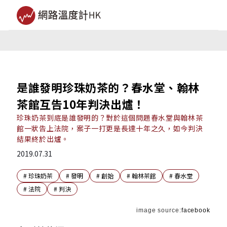
是誰發明珍珠奶茶的？春水堂、翰林
茶館互告10年判決出爐！
珍珠奶茶到底是誰發明的？對於這個問題春水堂與翰林茶
館一狀告上法院，案子一打更是長達十年之久，如今判決
結果終於出爐。
2019.07.31
#
珍珠奶茶
#
發明
#
創始
#
翰林茶館
#
春水堂
#
法院
#
判決
image source:
facebook