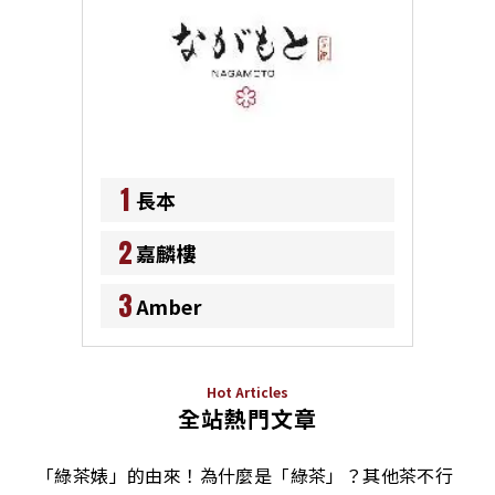
1
長本
2
嘉麟樓
3
Amber
Hot Articles
全站熱門文章
「綠茶婊」的由來！為什麼是「綠茶」？其他茶不行