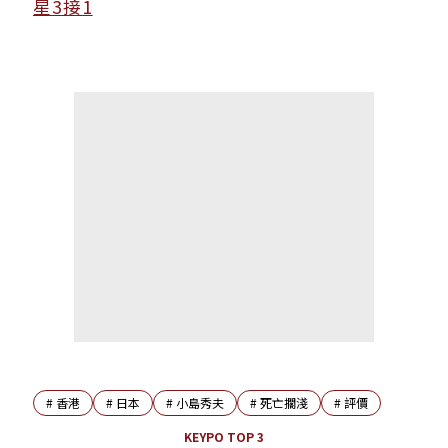
星3接1
#
香港
#
日本
#
小島秀夫
#
死亡擱淺
#
評價
KEYPO TOP 3