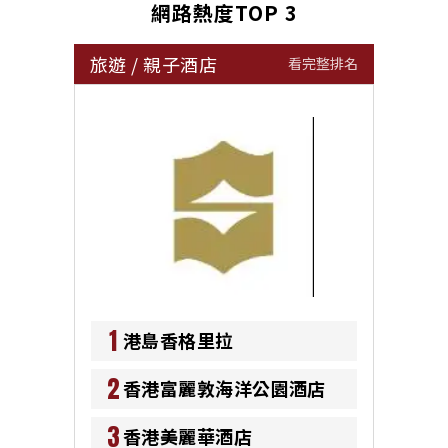
網路熱度TOP 3
旅遊
/
親子酒店
看完整排名
1
港島香格里拉
2
香港富麗敦海洋公園酒店
3
香港美麗華酒店