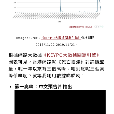
Image source：
《KEYPO大數據關鍵引擎》
分析期間：
2018/11/22-2019/11/21。
根據網路大數據
《KEYPO大數據關鍵引擎》
圖表可見，香港網路就《死亡擱淺》討論嘅聲
量，呢一年以來有
三個高
峰
。咁到底呢三個高
峰
係咩呢？就等我哋用數據睇睇喇！
第一高峰：中文預告片推出