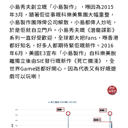
小島秀夫創立嘅「小島製作」，喺因為2015
年3月，隨著佢從事嘅科樂美集團大幅重整，
小島製作團隊俾公司解散，小島都俾人炒咗，
於是佢就自立門戶。小島秀夫嘅《潛龍諜影》
系列一直好受歡迎，全球都大把Fans，喺香港
都好知名，好多人都期待緊佢嘅新作。2016
年6月，美國E3宣布「小島製作」自科樂美脫
離獨立後由SIE發行嘅新作《死亡擱淺》，全
世界Game迷都好開心，因為代表又有好嘅遊
戲可以玩喇！