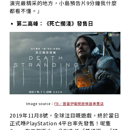
演完最精采的地方，小島預告片9分鐘我什麼
都看不懂。」
第二高峰：《死亡擱淺》發售日
Image source：
FB／普雷伊電視遊樂器專賣店
2019年11月8號，全球注目嘅遊戲，終於當日
正式喺PlayStation 4平台率先發售！呢隻