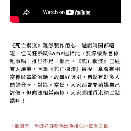
《死亡擱淺》雖然製作用心，遊戲時間都唔
短，但同狂熱嘅Game迷相比，要爆機點會係
難事喎！推出不足一個月，《死亡擱淺》已經
有人爆機，因為《死亡擱淺》最後一章會有相
當長嘅電影解話，故事好吸引，自然有好多人
開始分享、討論。當然，大家都會開始講自己
評價，但睇法相當兩極，大家睇睇香港網民點
講喇！
「敢講有一半既好評都係因為掛住小島秀夫個