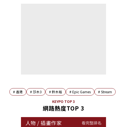
#
香港
#
莎木3
#
鈴木裕
#
Epic Games
#
Stream
KEYPO TOP 3
網路熱度TOP 3
人物
/
插畫作家
看完整排名