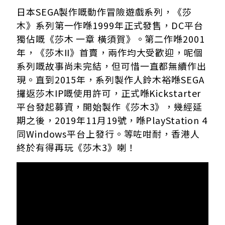
日本SEGA製作嘅動作冒險遊戲系列，《莎
木》系列第一作喺1999年正式發售，DC平台
獨佔嘅《莎木 一章 橫須賀》。第二作喺2001
年，《莎木II》首賣，兩作均大受歡迎，呢個
系列嘅故事尚未完結，但可惜一直都無續作出
現。直到2015年，系列製作人鈴木裕喺SEGA
攞返莎木IP嘅使用許可，正式喺Kickstarter
平台發起募資，開始製作《莎木3》，幾經延
期之後，2019年11月19號，喺PlayStation 4
同Windows平台上發行。等咗咁耐，香港人
終於有得再玩《莎木3》喇！