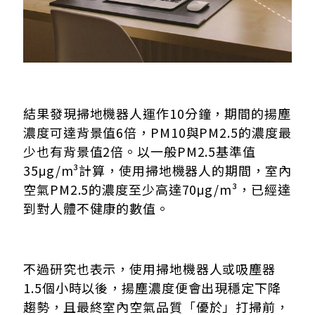
結果發現掃地機器人運作10分鐘，期間的揚塵
濃度可達背景值6倍，PM10與PM2.5的濃度最
少也有背景值2倍。以一般PM2.5基準值
35μg/m³計算，使用掃地機器人的期間，室內
空氣PM2.5的濃度至少高達70μg/m³，已經達
到對人體不健康的數值。
不過研究也表示，使用掃地機器人或吸塵器
1.5個小時以後，揚塵濃度便會出現穩定下降
趨勢，且最終室內空氣品質「優於」打掃前，