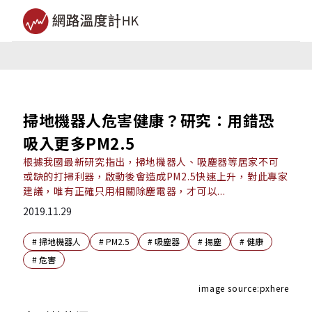
掃地機器人危害健康？研究：用錯恐
吸入更多PM2.5
根據我國最新研究指出，掃地機器人、吸塵器等居家不可
或缺的打掃利器，啟動後會造成PM2.5快速上升，對此專家
建議，唯有正確只用相關除塵電器，才可以...
2019.11.29
#
掃地機器人
#
PM2.5
#
吸塵器
#
揚塵
#
健康
#
危害
image source:pxhere