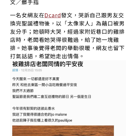
文／髒手指
一名女網友在
Dcard
發文，哭訴自己跟男友交
換完聖誕禮物後，以「太像家人」為藉口被男
友分手；她頓時大哭，經過家附近巷口的雞排
店時，老闆看她哭得很難過，給了她一塊雞
排。她事後覺得老闆的舉動很暖，網友也留下
打氣話語，希望她走出情傷。