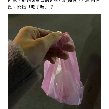
回家，經過家巷口的雞排店的時候，老闆叫住
她，問她「吃了嗎」？