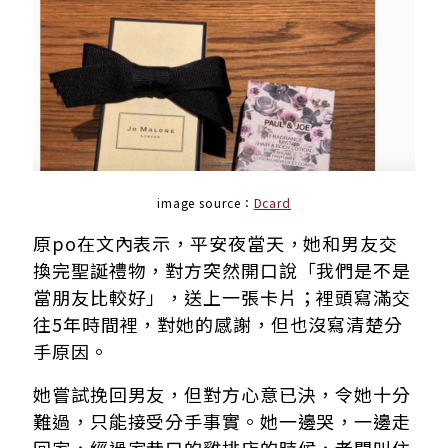
image source：
Dcard
原po在文內表示，平安夜當天，她和男友交
換完聖誕禮物，對方突然開口說「我們是不是
當朋友比較好」，送上一張卡片；裡頭寫滿交
往5年時間裡，對她的感謝，但也沒寫清楚分
手原因。
她嘗試挽回男友，但對方心意已決，令她十分
難過，只能接受分手事實。她一邊哭，一邊走