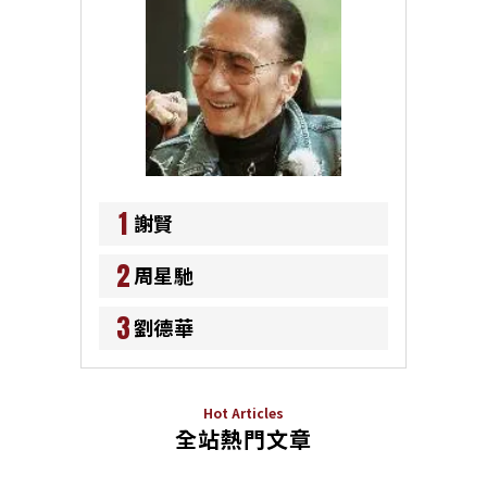
1
謝賢
2
周星馳
3
劉德華
Hot Articles
全站熱門文章