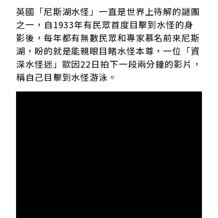
英國「尼斯湖水怪」一直是世界上待解的謎團
之一，自1933年有民眾首度目擊到水怪的身
影後，每年都有無數民眾和專家慕名前來尼斯
湖，盼的就是能親眼目睹水怪本尊，一位「資
深水怪迷」歐因22日拍下一段兩分鐘的影片，
稱自己目擊到水怪游泳。