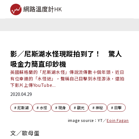
影／尼斯湖水怪現蹤拍到了！ 驚人
吸金力簡直印鈔機
英國蘇格蘭的「尼斯湖水怪」傳說流傳數十個年頭，近日
有位幸運的「水怪迷」，聲稱自己目擊到水怪游泳，還拍
下影片上傳YouTube...
2020.04.29
#
尼斯湖
#
水怪
#
現身
#
觀光
#
神秘
#
目擊
image source：
YT／
Eoin Fagan
文／歐母蛋