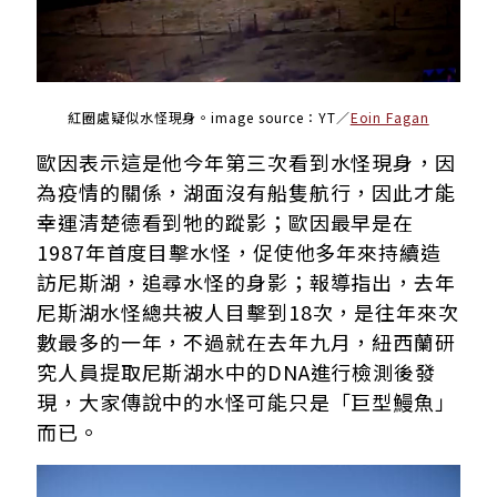
紅圈處疑似水怪現身。image source：YT／
Eoin Fagan
歐因表示這是他今年第三次看到水怪現身，因
為疫情的關係，湖面沒有船隻航行，因此才能
幸運清楚德看到牠的蹤影；歐因最早是在
1987年首度目擊水怪，促使他多年來持續造
訪尼斯湖，追尋水怪的身影；報導指出，去年
尼斯湖水怪總共被人目擊到18次，是往年來次
數最多的一年，不過就在去年九月，紐西蘭研
究人員提取尼斯湖水中的DNA進行檢測後發
現，大家傳說中的水怪可能只是「巨型鰻魚」
而已。