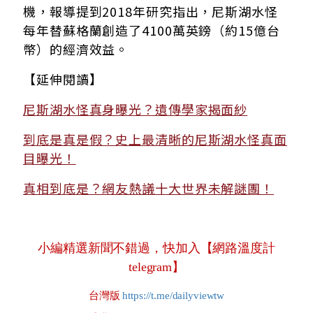
機，報導提到2018年研究指出，尼斯湖水怪
每年替蘇格蘭創造了4100萬英鎊（約15億台
幣）的經濟效益。
【延伸閱讀】
尼斯湖水怪真身曝光？遺傳學家揭面紗
到底是真是假？史上最清晰的尼斯湖水怪真面
目曝光！
真相到底是？網友熱議十大世界未解謎團！
小編精選新聞不錯過，快加入【網路溫度計
telegram】
台灣版
https://t.me/dailyviewtw