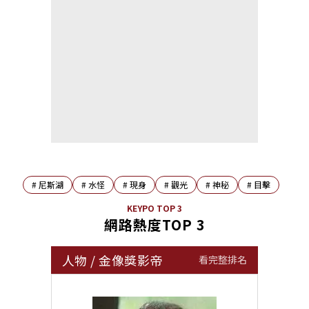
#
尼斯湖
#
水怪
#
現身
#
觀光
#
神秘
#
目擊
KEYPO TOP 3
網路熱度TOP 3
人物
/
金像獎影帝
看完整排名