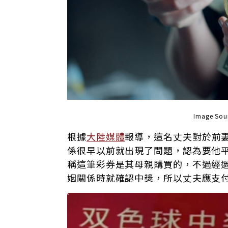
Image So
根據
大陸媒體
報導，這名丈夫對於前
係很早以前就出現了問題，認為要他
稱這筆彩券是其母親購買的，不過經
姻關係時就確認中獎，所以丈夫應支