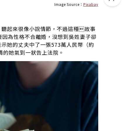
Image Source：
Pixabay
，聽起來很像小說情節，不過這種故事
妻因為性格不合離婚，沒想到吳姓妻子卻
示她的丈夫中了一張573萬人民幣（約
知情的她氣到一狀告上法院。