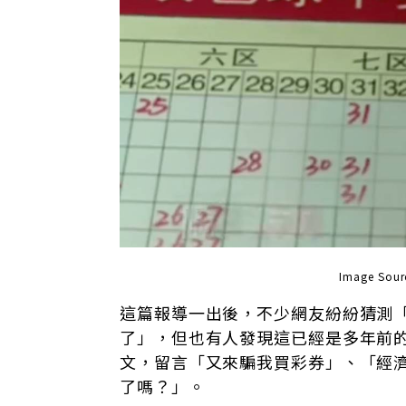
Image So
這篇報導一出後，不少網友紛紛猜測
了」，但也有人發現這已經是多年前
文，留言「又來騙我買彩券」、「經
了嗎？」。