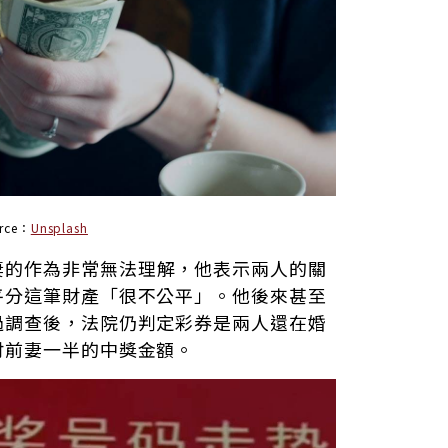
urce：
Unsplash
妻的作為非常無法理解，他表示兩人的關
平分這筆財產「很不公平」。他後來甚至
過調查後，法院仍判定彩券是兩人還在婚
付前妻一半的中獎金額。