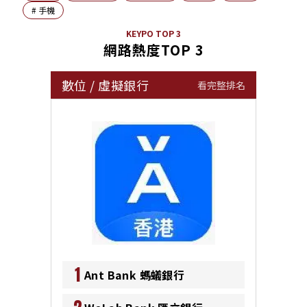
#
手機
KEYPO TOP 3
網路熱度TOP 3
數位
/
虛擬銀行
看完整排名
1
Ant Bank 螞蟻銀行