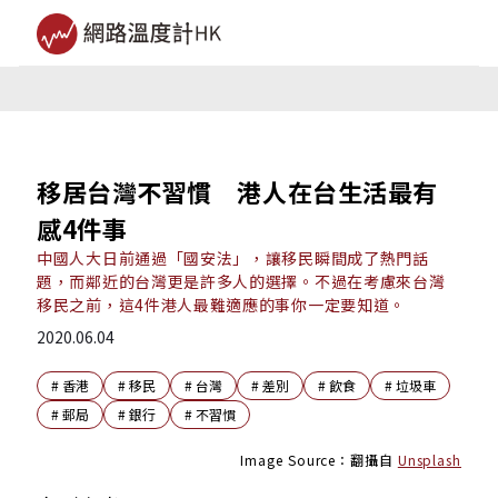
移居台灣不習慣 港人在台生活最有
感4件事
中國人大日前通過「國安法」，讓移民瞬間成了熱門話
題，而鄰近的台灣更是許多人的選擇。不過在考慮來台灣
移民之前，這4件港人最難適應的事你一定要知道。
2020.06.04
#
香港
#
移民
#
台灣
#
差別
#
飲食
#
垃圾車
#
郵局
#
銀行
#
不習慣
Image Source：翻攝自
Unsplash