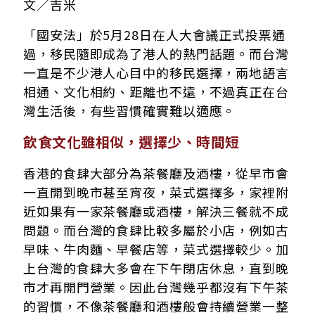
文／吉米
「國安法」於5月28日在人大會議正式投票通
過，移民隨即成為了港人的熱門話題。而台灣
一直是不少港人心目中的移民選擇，兩地語言
相通、文化相約、距離也不遠，不過真正在台
灣生活後，有些習慣確實難以適應。
飲食文化雖相似，選擇少、時間短
香港的食肆大部分為茶餐廳及酒樓，從早市會
一直開到晚市甚至宵夜，菜式選擇多，家裡附
近如果有一家茶餐廳或酒樓，解決三餐就不成
問題。而台灣的食肆比較多屬於小店，例如古
早味、牛肉麵、早餐店等，菜式選擇較少。加
上台灣的食肆大多會在下午閉店休息，直到晚
市才再開門營業。因此台灣幾乎都沒有下午茶
的習慣，不像茶餐廳和酒樓般會持續營業一整