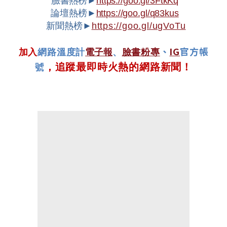
臉書熱榜►
https://goo.gl/3FtkKq
論壇熱榜►
https://goo.gl/q83kus
新聞熱榜►
https://goo.gl/ugVoTu
、
IG
官方帳
加入
網路溫度計
電子報
、
臉書粉專
號
，追蹤最即時火熱的網路新聞！