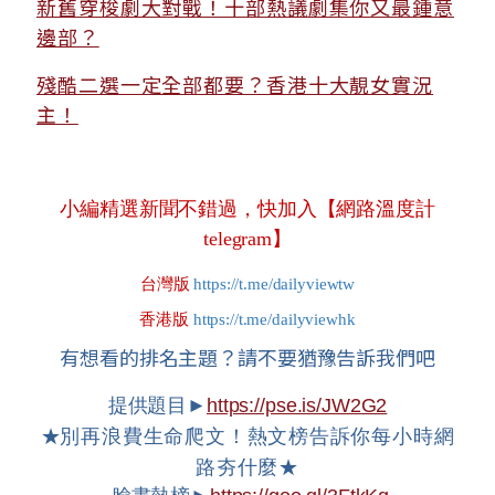
新舊穿梭劇大對戰！十部熱議劇集你又最鍾意
邊部？
殘酷二選一定全部都要？香港十大靚女實況
主！
小編精選新聞不錯過，快加入【網路溫度計
telegram】
台灣版
https://t.me/dailyviewtw
香港版
https://t.me/dailyviewhk
有想看的排名主題？請不要猶豫告訴我們吧
提供題目►
https://pse.is/JW2G2
★
別再浪費生命爬文！熱文榜告訴你每小時網
路夯什麼★