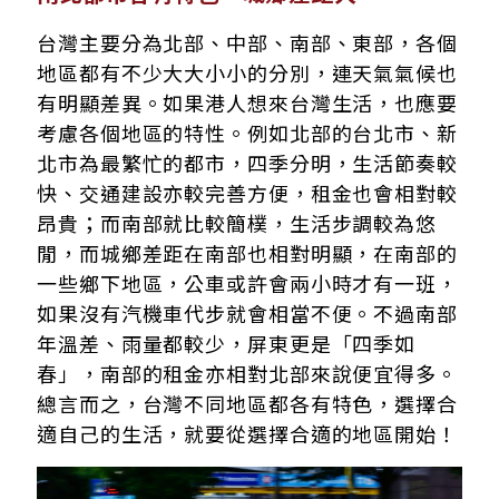
台灣主要分為北部、中部、南部、東部，各個
地區都有不少大大小小的分別，連天氣氣候也
有明顯差異。如果港人想來台灣生活，也應要
考慮各個地區的特性。例如北部的台北市、新
北市為最繁忙的都市，四季分明，生活節奏較
快、交通建設亦較完善方便，租金也會相對較
昂貴；而南部就比較簡樸，生活步調較為悠
閒，而城鄉差距在南部也相對明顯，在南部的
一些鄉下地區，公車或許會兩小時才有一班，
如果沒有汽機車代步就會相當不便。不過南部
年溫差、雨量都較少，屏東更是「四季如
春」，南部的租金亦相對北部來說便宜得多。
總言而之，台灣不同地區都各有特色，選擇合
適自己的生活，就要從選擇合適的地區開始！