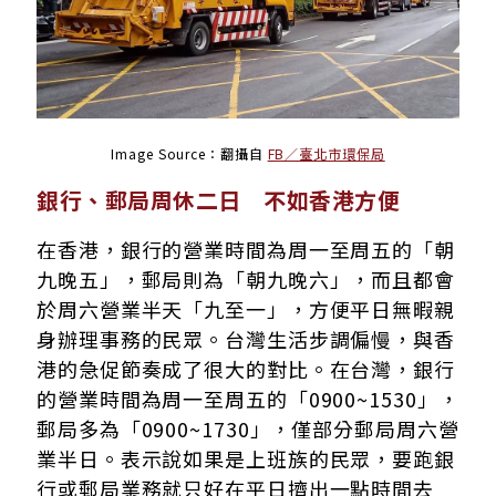
Image Source：翻攝自
FB／臺北市環保局
銀行、郵局周休二日 不如香港方便
在香港，銀行的營業時間為周一至周五的「朝
九晚五」，郵局則為「朝九晚六」，而且都會
於周六營業半天「九至一」，方便平日無暇親
身辦理事務的民眾。台灣生活步調偏慢，與香
港的急促節奏成了很大的對比。在台灣，銀行
的營業時間為周一至周五的「0900~1530」，
郵局多為「0900~1730」，僅部分郵局周六營
業半日。表示說如果是上班族的民眾，要跑銀
行或郵局業務就只好在平日擠出一點時間去