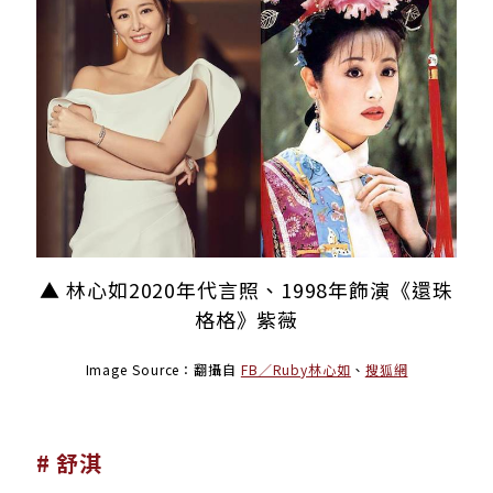
▲ 林心如2020年代言照、1998年飾演《還珠
格格》紫薇
Image Source：翻攝自
FB／Ruby林心如
、
搜狐網
# 舒淇