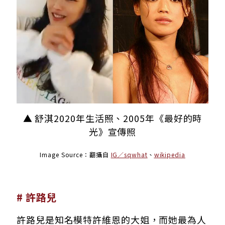
▲ 舒淇2020年生活照、2005年《最好的時
光》宣傳照
Image Source：翻攝自
IG／sqwhat
、
wikipedia
# 許路兒
許路兒是知名模特許維恩的大姐，而她最為人