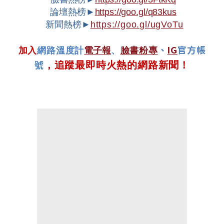
論壇熱榜►
https://goo.gl/q83kus
新聞熱榜►
https://goo.gl/ugVoTu
、
IG
官方帳
加入
網路溫度計
電子報
、
臉書粉專
號
，追蹤最即時火熱的網路新聞！