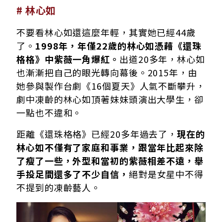
# 林心如
不要看林心如還這麼年輕，其實她已經44歲
了。
1998年，年僅22歲的林心如憑藉《還珠
格格》中紫薇一角爆紅。
出道20多年，林心如
也漸漸把自己的眼光轉向幕後。2015年，由
她參與製作台劇《16個夏天》人氣不斷攀升，
劇中凍齡的林心如頂著妹妹頭演出大學生，卻
一點也不違和。
距離《還珠格格》已經20多年過去了，
現在的
林心如不僅有了家庭和事業，跟當年比起來除
了瘦了一些，外型和當初的紫薇相差不遠，舉
手投足間還多了不少自信，
絕對是女星中不得
不提到的凍齡藝人。