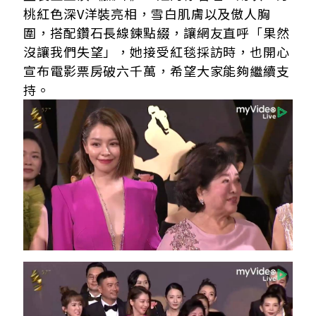
桃紅色深V洋裝亮相，雪白肌膚以及傲人胸
圍，搭配鑽石長線鍊點綴，讓網友直呼「果然
沒讓我們失望」，她接受紅毯採訪時，也開心
宣布電影票房破六千萬，希望大家能夠繼續支
持。