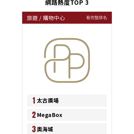
網路熱度TOP 3
旅遊
/
購物中心
看完整排名
1
太古廣場
2
MegaBox
3
奧海城