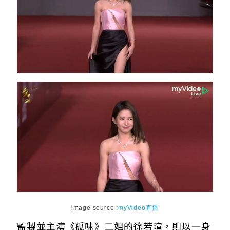
image source :
myVideo直播
監製並主演《孤味》二姐的徐若瑄，則以一身