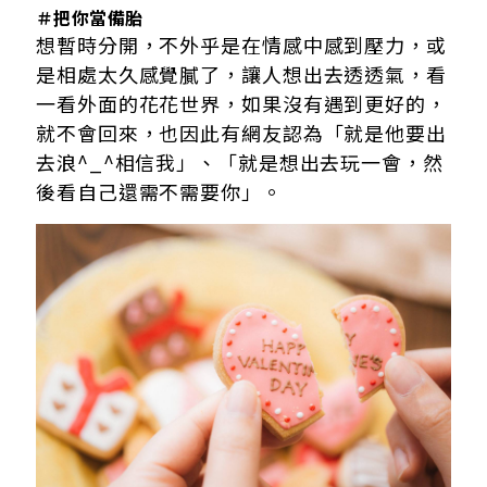
＃把你當備胎
想暫時分開，不外乎是在情感中感到壓力，或
是相處太久感覺膩了，讓人想出去透透氣，看
一看外面的花花世界，如果沒有遇到更好的，
就不會回來，也因此有網友認為「就是他要出
去浪^_^相信我」、「就是想出去玩一會，然
後看自己還需不需要你」。