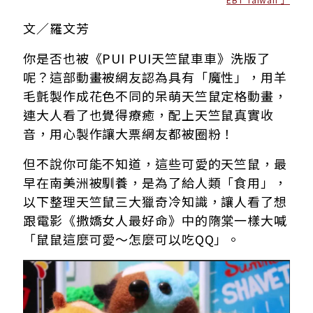
文／羅文芳
你是否也被《PUI PUI天竺鼠車車》洗版了
呢？這部動畫被網友認為具有「魔性」，用羊
毛氈製作成花色不同的呆萌天竺鼠定格動畫，
連大人看了也覺得療癒，配上天竺鼠真實收
音，用心製作讓大票網友都被圈粉！
但不說你可能不知道，這些可愛的天竺鼠，最
早在南美洲被馴養，是為了給人類「食用」，
以下整理天竺鼠三大獵奇冷知識，讓人看了想
跟電影《撒嬌女人最好命》中的隋棠一樣大喊
「鼠鼠這麼可愛～怎麼可以吃QQ」。