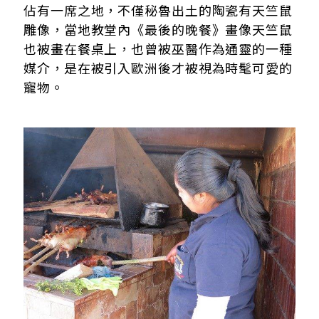
佔有一席之地，不僅秘魯出土的陶瓷有天竺鼠
雕像，當地教堂內《最後的晚餐》畫像天竺鼠
也被畫在餐桌上，也曾被巫醫作為通靈的一種
媒介，是在被引入歐洲後才被視為時髦可愛的
寵物。