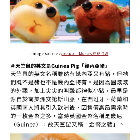
image source :
youtube Muse木棉花-TW
＃天竺鼠的英文是Guinea Pig「幾內亞豬」
天竺鼠的英文名稱雖然有幾內亞又有豬，但牠
們既不是豬也不是幾內亞特有。是因爲圓滾滾
的外觀，加上尖尖的叫聲都神似小豬，最早是
源自於南美洲安第斯山脈，在西班牙、荷蘭和
英國商人將其引入歐洲後，因售價高昂需當時
的一枚金幣之多，當時英國金幣名稱是畿尼
（Guinea），故天竺鼠又稱「金幣之豬」。