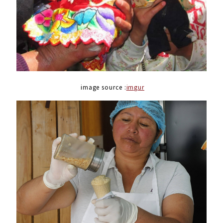
image source :
imgur