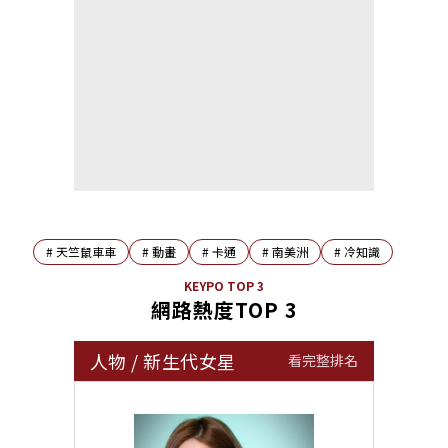
#
天竺鼠車車
#
動畫
#
卡通
#
南美洲
#
冷知識
KEYPO TOP 3
網路熱度TOP 3
人物
/
新生代女星
看完整排名