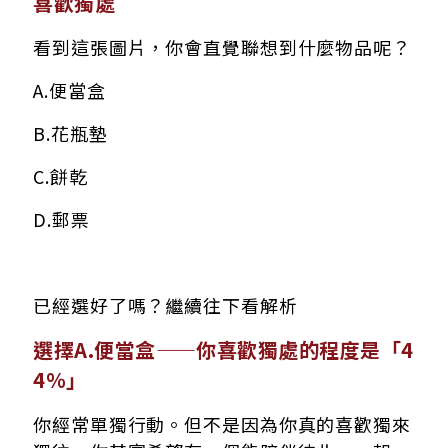
喜歡獨處
看到這張圖片，你會直覺聯想到什麼物品呢？
A.便當盒
B.花瓶墊
C.餅乾
D.郵票
已經選好了嗎？繼續往下看解析
選擇A.便當盒——你喜歡獨處的程度是「4
4％」
你經常單獨行動。但不是因為你真的喜歡獨來