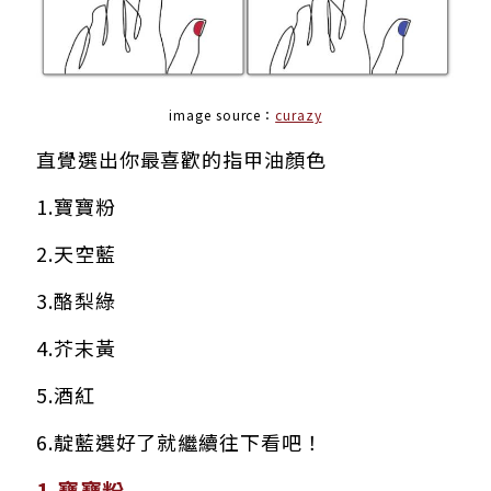
image source：
curazy
直覺選出你最喜歡的指甲油顏色
1.寶寶粉
2.天空藍
3.酪梨綠
4.芥末黃
5.酒紅
6.靛藍
選好了就繼續往下看吧！
1.寶寶粉