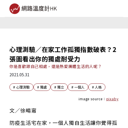
心理測驗／在家工作孤獨指數破表？2
張圖看出你的獨處耐受力
你是喜歡跟自己相處，還是熱愛團體生活的人呢？
2021.05.31
#
心理測驗
#
獨處
#
獨立
#
一個人
#
人格
image source：
pixaby
文／徐暘甯
防疫生活宅在家，一個人獨自生活讓你覺得孤