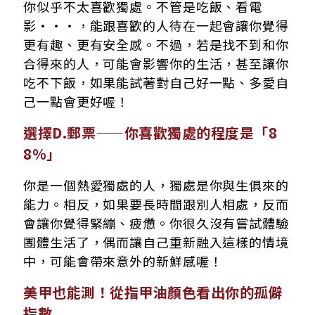
你似乎不太喜歡獨處。不管是吃飯、看電
影‧‧‧，能跟喜歡的人待在一起會讓你覺得
更有趣、更有安全感。不過，若是找不到和你
合得來的人，可能會影響你的生活，甚至讓你
吃不下飯，如果能試著對自己好一點、多愛自
己一點會更好喔！
選擇D.郵票——你喜歡獨處的程度是「8
8％」
你是一個熱愛獨處的人，獨處是你與生俱來的
能力。相反，如果要長時間跟別人相處，反而
會讓你覺得緊繃、疲憊。你很久沒有嘗試體驗
團體生活了，偶而讓自己重新融入這樣的情境
中，可能會帶來意外的新鮮感喔！
美甲也能測！從指甲油顏色看出你的孤僻
指數