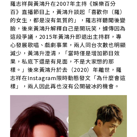
羅志祥與黃鴻升在2007年主持《娛樂百分
百》直播節目上，黃鴻升談起「喜歡你（羅）
的女生，都是沒有氣質的」，羅志祥聽聞後變
臉，後來黃鴻升解釋自己是開玩笑，據傳因為
這段爭議，2015年黃鴻升即退出主持群，專
心發展歌唱、戲劇事業，兩人同台次數也明顯
減少，黃鴻升澄清，「當時僅是增加節目效
果，私底下還是有見面，不是大家想的那
樣。」後來黃鴻升於去（2020）年離世，羅
志祥在Instagram限時動態發文「為什麼會這
樣」，兩人因此再也沒有公開破冰的機會。