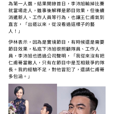
為第一人選，結果開錄首日，李沛旭輸掉比賽
就當場走人，雖事後解釋是節目效果，但後續
消遣新人、工作人員等行為，也讓王仁甫氣到
直言，「出道以來，從沒看過這樣子的藝
人！」
伊林表示，因為是實境節目，有時候還是需要
節目效果，私底下沛旭很照顧隊員、工作人
員，
李沛旭也透過公司聲明，「我從來沒有把
仁甫哥當敵人，只有在節目中是互相競爭的隊
長。我的經驗不足，對他冒犯了，還請仁甫哥
多包涵。」