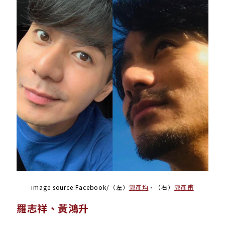
image source:Facebook/（左）
郭彥均
、（右）
郭彥甫
羅志祥、黃鴻升