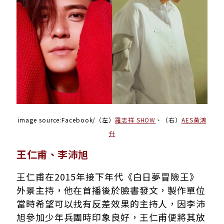
image source:Facebook/（左）
羅志祥 SHOW
、（右）
AES黃鴻
升
王仁甫、李沛旭
王仁甫在2015年接下年代《白日夢冒險王》
外景主持，他在首播後於臉書發文，製作單位
當時希望可以找有反差效果的主持人，因李沛
旭參加少年兵團時印象良好，王仁甫便將其放