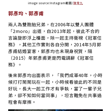
image source:Instagram截圖/
陳零九
郭彥均、郭彥甫
兩人為雙胞胎兄弟，在2006年以雙人團體
「2moro」出道，自2013年起，彼此不合的
言論旋即浮上檯面，除一起主持衛視《冠軍任
務》，其他工作實則各自分開，2014年5月郭
彥甫結婚宴客，郭彥均也未現身祝賀，隔
（2015）年郭彥甫更是閃電請辭《冠軍任
務》。
後來郭彥均出面表示，「我們成軍40年，小時
候打打鬧鬧玩在一起，小時候看彼此的不同是
好玩，長大一起工作才有爭執，當了一輩子兄
弟，卻不知如何當同事」，坦言難免在共事過
程會有摩擦。