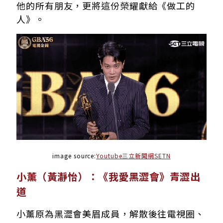
他的所有朋友，更將這份榮耀獻給《做工的
人》。
image source:
Youtube三立新聞網SETN
小薰（黃瀞怡）：《我愛黑澀會》青澀出
道
小薰原為黑澀會美眉成員，解散後往電視圈、