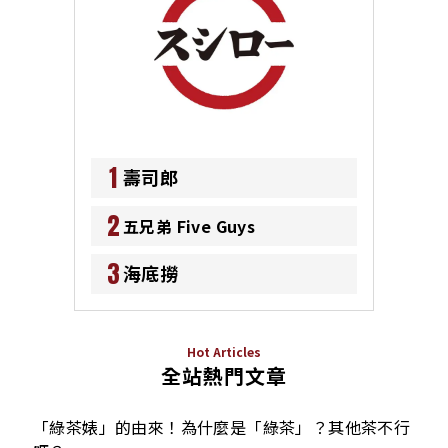
1
壽司郎
2
五兄弟 Five Guys
3
海底撈
Hot Articles
全站熱門文章
「綠茶婊」的由來！為什麼是「綠茶」？其他茶不行