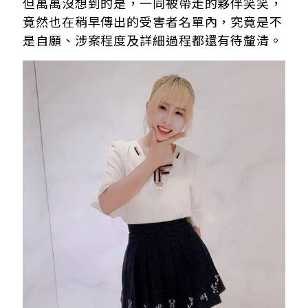
但萬萬沒想到的是，一同被帶走的夥伴笑笑，
竟然也在稍早傳出的受害者名單內，究竟是不
是自願、涉案程度及詳細過程都還有待釐清。