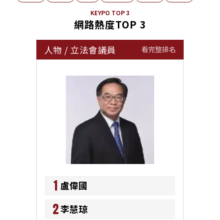
KEYPO TOP 3
網路熱度TOP 3
人物
/
立法會議員
看完整排名
1
盧偉國
2
李慧琼