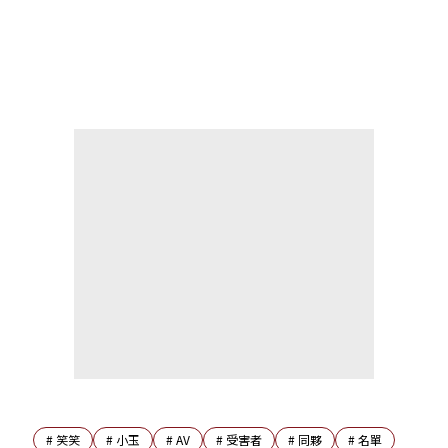
#
笑笑
#
小玉
#
AV
#
受害者
#
同夥
#
名單