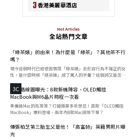
3
香港美麗華酒店
Hot Articles
全站熱門文章
「綠茶婊」的由來！為什麼是「綠茶」？其他茶不行
嗎？
現今這個時代已經很習慣用「綠茶婊」去形容行為不端正的女
性，是什麼時候「綠茶婊」成了罵人的字彙？這個詞又是怎麼
來的呢？
3C
蘋果路線圖曝光：8款新機陣容、OLED觸控
MacBook與M6晶片時程一次看
準備換Mac的先等等？打破蘋果多年禁忌！首款「OLED觸控
MacBook」爆料登場，兩年內8款Mac排隊下單？
傳張柏芝第三胎生父是他！「高富帥」英籍男照片曝
光