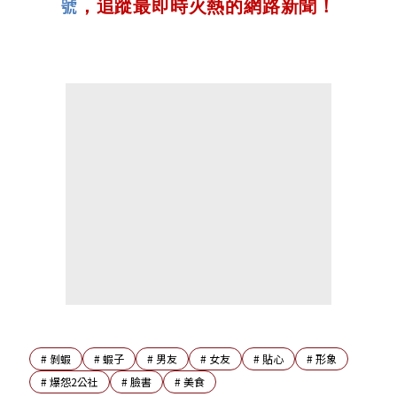
號
，追蹤最即時火熱的網路新聞！
#
剝蝦
#
蝦子
#
男友
#
女友
#
貼心
#
形象
#
爆怨2公社
#
臉書
#
美食