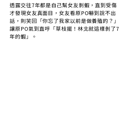
透露交往7年都是自己幫女友剝蝦，直到受傷
才發現女友真面目，女友看原PO嚇到說不出
話，則笑回「你忘了我家以前是做養殖的？」
讓原PO氣到直呼「草枝擺！林北就這樣剝了7
年的蝦」。