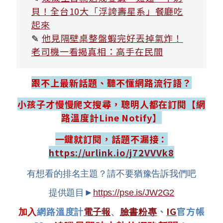
貝！全台10大「浮誇壽星系」餐廳吃
起來
✎
他見隔壁桌整盤蝦完好丟掉氣炸！
老司機一看揭真相：高手在民間
跟不上最新話題、聽不懂網路流行語？
小孩子才慢慢爬文搜尋，聰明人都在訂閱【網
路溫度計Line Notify】
一鍵就訂閱，話題不漏接：
https://urlink.io/j72VVVk8
有想看的排名主題？請不要猶豫告訴我們吧
提供題目►
https://pse.is/JW2G2
、
IG
官方帳
加入
網路溫度計
電子報
、
臉書粉專