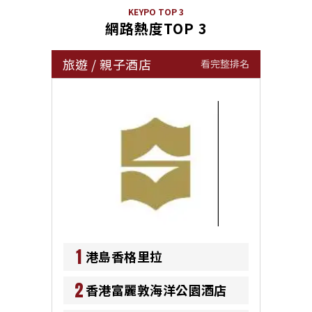
KEYPO TOP 3
網路熱度TOP 3
旅遊
/
親子酒店
看完整排名
1
港島香格里拉
2
香港富麗敦海洋公園酒店