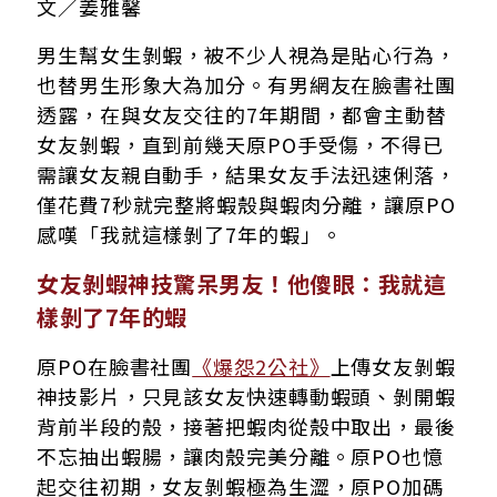
文／姜雅馨
男生幫女生剝蝦，被不少人視為是貼心行為，
也替男生形象大為加分。有男網友在臉書社團
透露，在與女友交往的7年期間，都會主動替
女友剝蝦，直到前幾天原PO手受傷，不得已
需讓女友親自動手，結果女友手法迅速俐落，
僅花費7秒就完整將蝦殼與蝦肉分離，讓原PO
感嘆「我就這樣剝了7年的蝦」。
女友剝蝦神技驚呆男友！他傻眼：我就這
樣剝了7年的蝦
原PO在臉書社團
《爆怨2公社》
上傳女友剝蝦
神技影片，只見該女友快速轉動蝦頭、剝開蝦
背前半段的殼，接著把蝦肉從殼中取出，最後
不忘抽出蝦腸，讓肉殼完美分離。原PO也憶
起交往初期，女友剝蝦極為生澀，原PO加碼