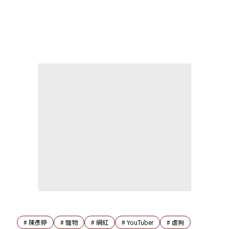
#
陳彥婷
#
寵物
#
網紅
#
YouTuber
#
虐狗