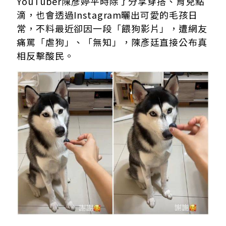
YouTuber陳彥婷平時除了分享穿搭、育兒點
滴，也會透過Instagram曬出可愛的毛孩日
常，不料最近卻因一段「餵狗影片」，遭網友
痛罵「虐狗」、「無知」，陳彥廷直接公布真
相反擊酸民。