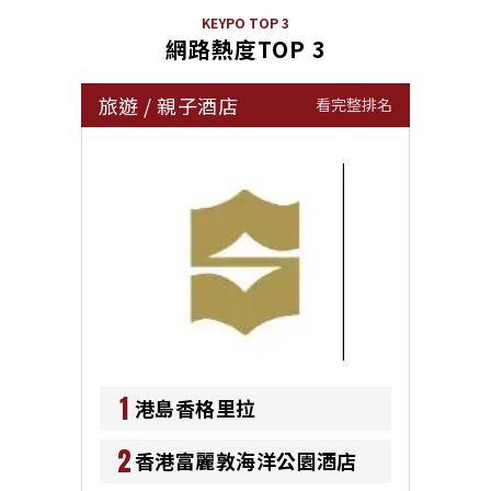
KEYPO TOP 3
網路熱度TOP 3
旅遊
/
親子酒店
看完整排名
1
港島香格里拉
2
香港富麗敦海洋公園酒店