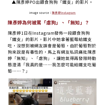
▲陳彥婷PO出餵食狗狗「鐵支」的影片。
image source：
陳彥婷Instagram
陳彥婷為何被罵「虐狗」、「無知」？
陳彥婷1日在Instagram發佈一段餵食狗狗
「鐵支」的影片，影片中她拿著藍莓給鐵支
吃，沒想到被網友誤會是葡萄，由於葡萄對於
狗來說是有毒性的，馬上有網友私訊痛批陳彥
婷「無知」、「虐狗」，讓她氣得再發限時動
態澄清「我真的是⋯⋯我怎麼可能給鐵支吃葡
萄⋯⋯？」