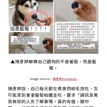
▲陳彥婷解釋自己餵狗的不是葡萄，而是藍
莓。
image source：
陳彥婷Instagram
陳彥婷說，自己每天都在煮東西給毛孩吃，怎
可能笨到會拿葡萄給鐵支吃，要求「請訊息罵
我無知的人先了解事情，真的有錯，隨你