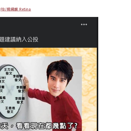
:
FB/視網膜 Retina