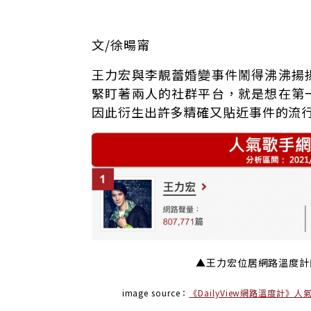
文/徐暘甯
王力宏與李靚蕾婚變事件鬧得沸沸揚
緊盯著兩人的社群平台，就是想在第
因此衍生出許多精確又貼近事件的流
▲王力宏位居網路溫度計
image source：
《DailyView網路溫度計》人氣