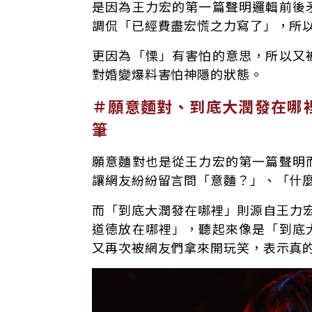
是因為王力宏的第一篇聲明邏輯前後
調侃「已經費盡宏慌之力寫了」，所
更因為「慄」有害怕的意思，所以又
對婚變爆料害怕神隱的狀態。
＃願意麵對、到底大潤發在哪裡，
筆
願意麵對也是從王力宏的第一篇聲明
讓網友紛紛留言問「意麵？」、「什
而「到底大潤發在哪裡」則源自王力宏
道德放在哪裡」，聽起來像是「到底
又再次被網友們拿來開玩笑，表示真