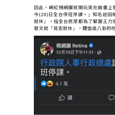
因此，網紅視網膜就開玩笑在臉書上
今(20)日全台停班停課。」知名迷
就休」，指全台民眾都為了緊跟王力
發文就「見宏就休」，體恤追八卦的