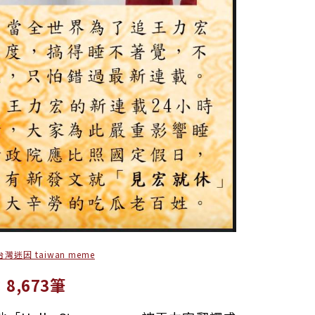
台灣迷因 taiwan meme
：
8,673筆