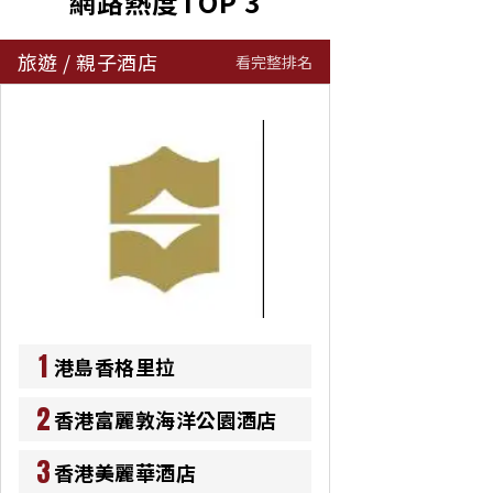
網路熱度TOP 3
旅遊
/
親子酒店
看完整排名
1
港島香格里拉
2
香港富麗敦海洋公園酒店
3
香港美麗華酒店