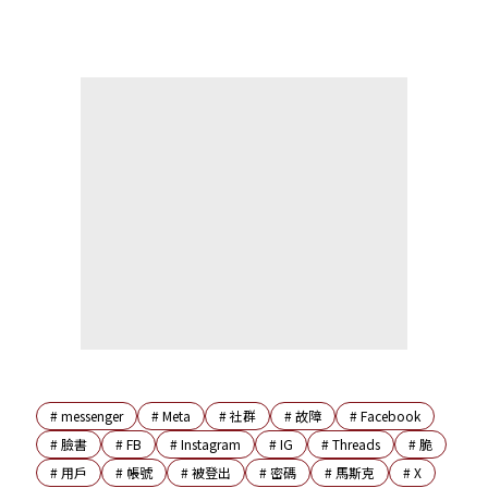
#
messenger
#
Meta
#
社群
#
故障
#
Facebook
#
臉書
#
FB
#
Instagram
#
IG
#
Threads
#
脆
#
用戶
#
帳號
#
被登出
#
密碼
#
馬斯克
#
X