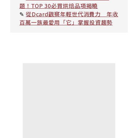
題！TOP 30必買烘焙品項揭曉
✎
從Dcard觀察年輕世代消費力 年收
百萬一族最愛用「它」掌握投資趨勢