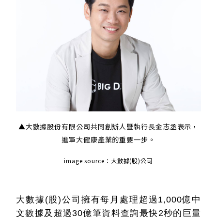
▲大數據股份有限公司共同創辦人暨執行長金志丞表示，
進軍大健康產業的重要一步。
image source：大數據(股)公司
大數據
(
股
)
公司擁有每月處理超過
1,000
億中
文數據及超過
30
億筆資料查詢最快
2
秒的巨量