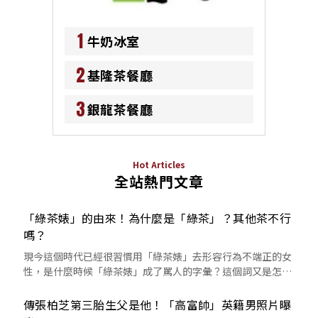
1
牛奶冰室
2
基隆茶餐廳
3
銀龍茶餐廳
Hot Articles
全站熱門文章
「綠茶婊」的由來！為什麼是「綠茶」？其他茶不行
嗎？
現今這個時代已經很習慣用「綠茶婊」去形容行為不端正的女
性，是什麼時候「綠茶婊」成了罵人的字彙？這個詞又是怎麼
來的呢？
傳張柏芝第三胎生父是他！「高富帥」英籍男照片曝