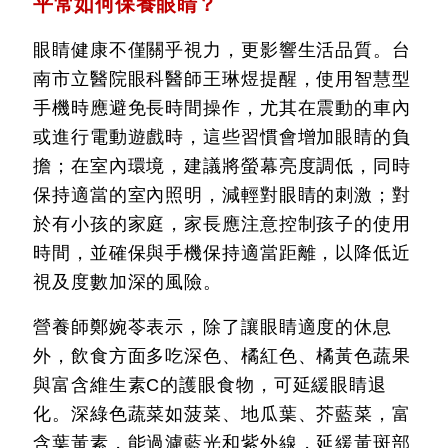
平常如何保養眼睛？
眼睛健康不僅關乎視力，更影響生活品質。台
南市立醫院眼科醫師王琳煜提醒，使用智慧型
手機時應避免長時間操作，尤其在震動的車內
或進行電動遊戲時，這些習慣會增加眼睛的負
擔；在室內環境，建議將螢幕亮度調低，同時
保持適當的室內照明，減輕對眼睛的刺激；對
於有小孩的家庭，家長應注意控制孩子的使用
時間，並確保與手機保持適當距離，以降低近
視及度數加深的風險。
營養師鄭婉苓表示，除了讓眼睛適度的休息
外，飲食方面多吃深色、橘紅色、橘黃色蔬果
與富含維生素C的護眼食物，可延緩眼睛退
化。深綠色蔬菜如菠菜、地瓜葉、芥藍菜，富
含葉黃素，能過濾藍光和紫外線，延緩黃斑部