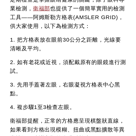
業檢測，
衛福部
也提供了一個簡單實用的檢測
工具——阿姆斯勒方格表(AMSLER GRID)，
供大家使用，以下為檢測方式：
1. 把方格表放在眼前30公分之距離，光線要
清晰及平均。
2. 如有老花或近視，須配戴原有的眼鏡進行測
試。
3. 先用手蓋著左眼，右眼凝視方格表中心黑
點。
4. 複步驟1至3檢查左眼。
衛福部提醒，正常的方格應呈現棋盤狀直線，
如果看到方格出現模糊、扭曲或黑點擴散等異