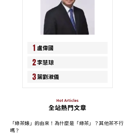
1
盧偉國
2
李慧琼
3
葉劉淑儀
Hot Articles
全站熱門文章
「綠茶婊」的由來！為什麼是「綠茶」？其他茶不行
嗎？