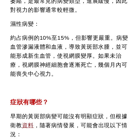
萎縮，是最常見的病變類型，進展緩慢，因此
對視力的影響通常較輕微。
濕性病變：
約占病例的10%至15%，但影響更嚴重。病變
血管滲漏液體和血液，導致黃斑部水腫，並可
能形成新生血管，使視網膜變厚。如果未治
療，視網膜神經細胞會逐漸死亡，幾個月內可
能喪失中心視力。
症狀有哪些？
早期的黃斑部病變可能沒有明顯症狀，但根據
衛教
資料
，隨著病情發展，可能會出現以下情
況：