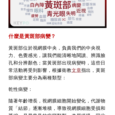
什麼是黃斑部病變？
黃斑部位於視網膜中央，負責我們的中央視
力、色覺感光，讓我們能清晰地閱讀、辨識臉
孔和分辨顏色；當黃斑部出現病變時，這些日
常活動將受到影響，根據衛教
文章
指出，黃斑
部病變主要分為兩種類型：
乾性病變：
隨著年齡增長，視網膜細胞開始變化，代謝物
質「結節」逐漸堆積，導致視網膜細胞受損和