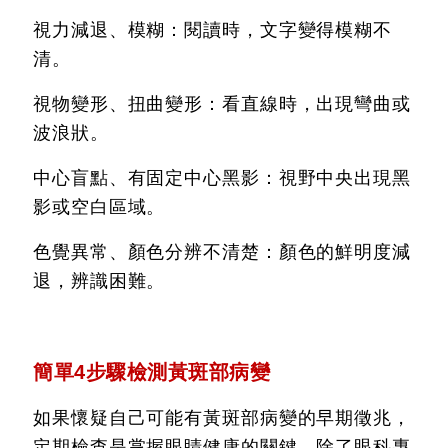
視力減退、模糊：閱讀時，文字變得模糊不
清。
視物變形、扭曲變形：看直線時，出現彎曲或
波浪狀。
中心盲點、有固定中心黑影：視野中央出現黑
影或空白區域。
色覺異常、顏色分辨不清楚：顏色的鮮明度減
退，辨識困難。
簡單4步驟檢測黃斑部病變
如果懷疑自己可能有黃斑部病變的早期徵兆，
定期檢查是掌握眼睛健康的關鍵，除了眼科專