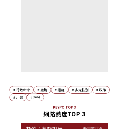
#
行政命令
#
撤銷
#
措施
#
多元性別
#
政策
#
川普
#
拜登
KEYPO TOP 3
網路熱度TOP 3
數位
/
虛擬銀行
看完整排名