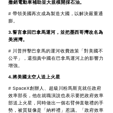
撤銷電動車補助並大規模開採石油。
# 帶領美國再次成為製造大國，以解決嚴重通
膨。
3.誓言拿回巴拿馬運河，並把墨西哥灣改名為
美洲灣。
# 川普抨擊巴拿馬的運河收費政策「對美國不
公平」，還指責中國在巴拿馬運河上的影響力
增強。
4.將美國太空人送上火星
# SpaceX創辦人、超級川粉馬斯克就任政府
效率部長，他在就職演說也表示要把政府效率
部送上火星，同時做出一個右臂伸直敬禮的手
勢，被質疑像是「納粹禮」惹議。「政府效率