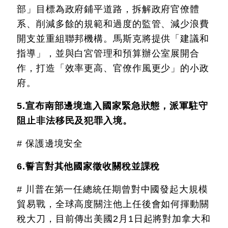
部」目標為政府鋪平道路，拆解政府官僚體
系、削減多餘的規範和過度的監管、減少浪費
開支並重組聯邦機構。馬斯克將提供「建議和
指導」，並與白宮管理和預算辦公室展開合
作，打造「效率更高、官僚作風更少」的小政
府。
5.宣布南部邊境進入國家緊急狀態，派軍駐守
阻止非法移民及犯罪入境。
# 保護邊境安全
6.誓言對其他國家徵收關稅並課稅
# 川普在第一任總統任期曾對中國發起大規模
貿易戰，全球高度關注他上任後會如何揮動關
稅大刀，目前傳出美國2月1日起將對加拿大和