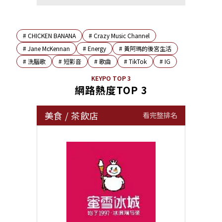
#
CHICKEN BANANA
#
Crazy Music Channel
#
Jane McKennan
#
Energy
#
黃阿瑪的後宮生活
#
洗腦歌
#
短影音
#
歌曲
#
TikTok
#
IG
KEYPO TOP 3
網路熱度TOP 3
美食
/
茶飲店
看完整排名