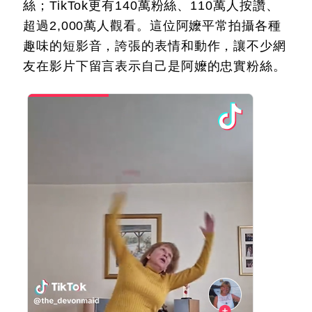
絲；TikTok更有140萬粉絲、110萬人按讚、
超過2,000萬人觀看。這位阿嬤平常拍攝各種
趣味的短影音，誇張的表情和動作，讓不少網
友在影片下留言表示自己是阿嬤的忠實粉絲。