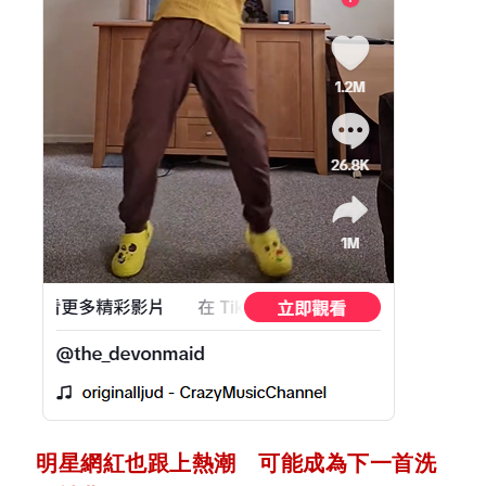
明星網紅也跟上熱潮 可能成為下一首洗