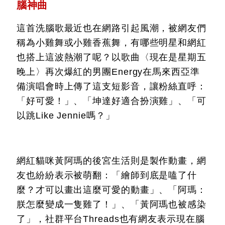
腦神曲
這首洗腦歌最近也在網路引起風潮，被網友們
稱為小雞舞或小雞香蕉舞，有哪些明星和網紅
也搭上這波熱潮了呢？以歌曲〈現在是星期五
晚上〉再次爆紅的男團Energy在馬來西亞準
備演唱會時上傳了這支短影音，讓粉絲直呼：
「好可愛！」、「坤達好適合扮演雞」、「可
以跳Like Jennie嗎？」
網紅貓咪黃阿瑪的後宮生活則是製作動畫，網
友也紛紛表示被萌翻：「繪師到底是嗑了什
麼？才可以畫出這麼可愛的動畫」、「阿瑪：
朕怎麼變成一隻雞了！」、「黃阿瑪也被感染
了」，社群平台Threads也有網友表示現在腦