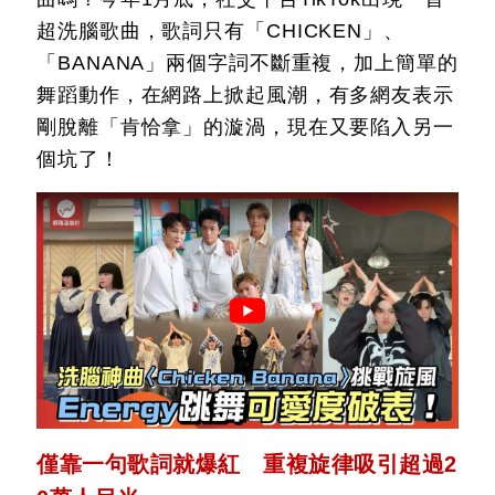
超洗腦歌曲，歌詞只有「CHICKEN」、
「BANANA」兩個字詞不斷重複，加上簡單的
舞蹈動作，在網路上掀起風潮，有多網友表示
剛脫離「肯恰拿」的漩渦，現在又要陷入另一
個坑了！
僅靠一句歌詞就爆紅 重複旋律吸引超過2