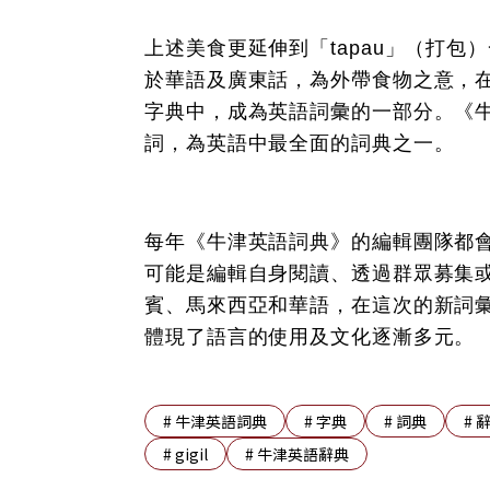
上述美食更延伸到「tapau」（打
於華語及廣東話，為外帶食物之意，在
字典中，成為英語詞彙的一部分。《牛
詞，為英語中最全面的詞典之一。
每年《牛津英語詞典》的編輯團隊都
可能是編輯自身閱讀、透過群眾募集
賓、馬來西亞和華語，在這次的新詞
體現了語言的使用及文化逐漸多元。
#
牛津英語詞典
#
字典
#
詞典
#
#
gigil
#
牛津英語辭典