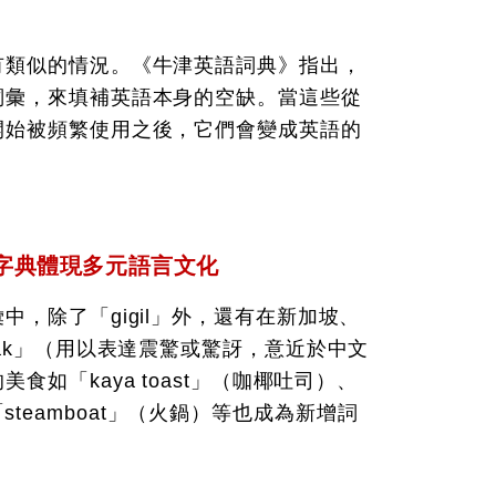
有類似的情況。《牛津英語詞典》指出，
詞彙，來填補英語本身的空缺。當這些從
開始被頻繁使用之後，它們會變成英語的
字典體現多元語言文化
，除了「gigil」外，還有在新加坡、
ak」（用以表達震驚或驚訝，意近於中文
如「kaya toast」（咖椰吐司）、
）、「steamboat」（火鍋）等也成為新增詞