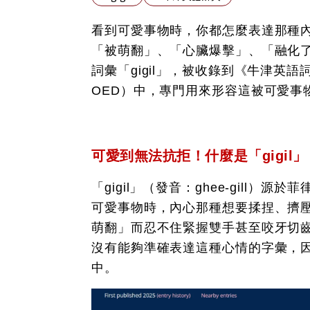
看到可愛事物時，你都怎麼表達那種
「被萌翻」、「心臟爆擊」、「融化
詞彙「gigil」，被收錄到《牛津英語詞典》（Ox
OED）中，專門用來形容這被可愛事
可愛到無法抗拒！什麼是「gigil」
「gigil」（發音：ghee-gill）源
可愛事物時，內心那種想要揉捏、擠
萌翻」而忍不住緊握雙手甚至咬牙切
沒有能夠準確表達這種心情的字彙，因此
中。