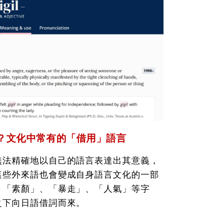
？文化中常有的「借用」語言
無法精確地以自己的語言表達出其意義，
這些外來語也會變成自身語言文化的一部
、「素顏」、「暴走」、「人氣」等字
之下向日語借詞而來。