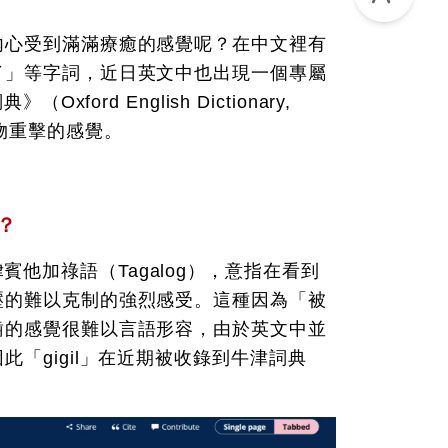
內心受到滿滿療癒的感覺呢？在中文裡有
了」等字詞，近日英文中也出現一個專屬
ford English Dictionary,
物重擊的感覺。
？
於菲律賓他加祿語（Tagalog），意指在看到
壓的難以克制的強烈感受。這種因為「被
齒的感覺很難以言語形容，由於英文中並
「gigil」在近期被收錄到牛津詞典