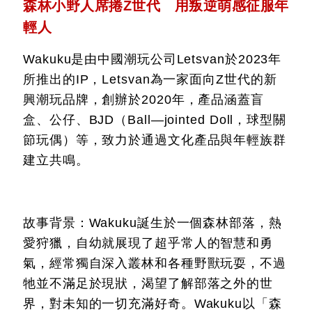
森林小野人席捲Z世代 用叛逆萌感征服年
輕人
Wakuku是由中國潮玩公司Letsvan於2023年
所推出的IP，Letsvan為一家面向Z世代的新
興潮玩品牌，創辦於2020年，產品涵蓋盲
盒、公仔、BJD（Ball—jointed Doll，球型關
節玩偶）等，致力於通過文化產品與年輕族群
建立共鳴。
故事背景：Wakuku誕生於一個森林部落，熱
愛狩獵，自幼就展現了超乎常人的智慧和勇
氣，經常獨自深入叢林和各種野獸玩耍，不過
牠並不滿足於現狀，渴望了解部落之外的世
界，對未知的一切充滿好奇。Wakuku以「森