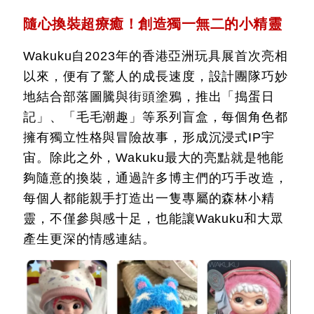
隨心換裝超療癒！創造獨一無二的小精靈
Wakuku自2023年的香港亞洲玩具展首次亮相
以來，便有了驚人的成長速度，設計團隊巧妙
地結合部落圖騰與街頭塗鴉，推出「搗蛋日
記」、「毛毛潮趣」等系列盲盒，每個角色都
擁有獨立性格與冒險故事，形成沉浸式IP宇
宙。除此之外，Wakuku最大的亮點就是牠能
夠隨意的換裝，通過許多博主們的巧手改造，
每個人都能親手打造出一隻專屬的森林小精
靈，不僅參與感十足，也能讓Wakuku和大眾
產生更深的情感連結。