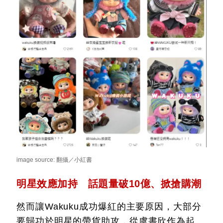
image source: 翻攝／小紅書
明星效應加持 話題量破10億、掀搶購潮
然而讓Wakuku成功爆紅的主要原因，大部分
要歸功於明星的帶貨助攻，從虞書欣作為起