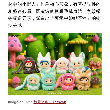
林中的小野人」作為核心形象，有著標誌性的
粗獷連心眉、圓滾滾的糖膠毛絨身體、豹紋帽
等叛逆元素，塑造出「可愛中帶點野性」的衝
突美感。
image source:
翻攝微博／ Letsvan