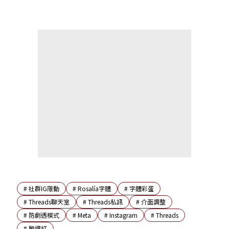
#
社群IG限動
#
Rosalía字體
#
字體彩蛋
#
Threads聊天室
#
Threads私訊
#
介面調整
#
防劇透模式
#
Meta
#
Instagram
#
Threads
#
脆爆紅