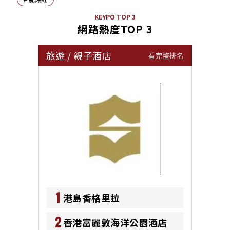
KEYPO TOP 3
網路熱度TOP 3
旅遊
/
親子酒店
看完整排名
1
港島香格里拉
2
香港富麗敦海洋公園酒店