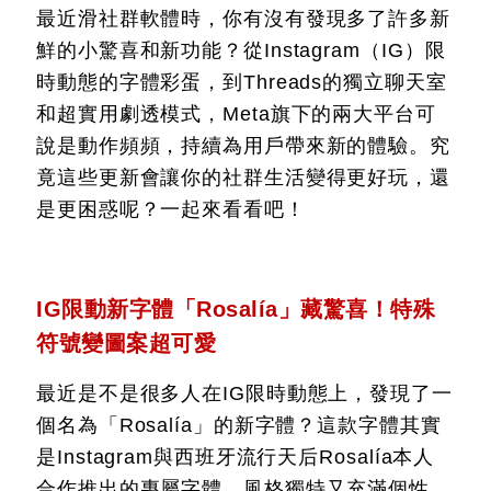
最近滑社群軟體時，你有沒有發現多了許多新
鮮的小驚喜和新功能？從Instagram（IG）限
時動態的字體彩蛋，到Threads的獨立聊天室
和超實用劇透模式，Meta旗下的兩大平台可
說是動作頻頻，持續為用戶帶來新的體驗。究
竟這些更新會讓你的社群生活變得更好玩，還
是更困惑呢？一起來看看吧！
IG限動新字體「Rosalía」藏驚喜！特殊
符號變圖案超可愛
最近是不是很多人在IG限時動態上，發現了一
個名為「Rosalía」的新字體？這款字體其實
是Instagram與西班牙流行天后Rosalía本人
合作推出的專屬字體，風格獨特又充滿個性。