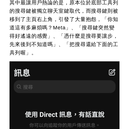
其中最讓用戶熱論的是，原本位於底部工具列
的搜尋鍵被獨立聊天室鍵取代，而搜尋鍵則被
移到了主頁右上角，引發了大量抱怨，「你知
道這有多麻煩嗎？Meta」、「搜尋鍵突然變
得好遙遠的感覺」、「憑什麼是搜尋要讓步，
先來後到不知道嗎」、「把搜尋還給下面的工
具列喔」。