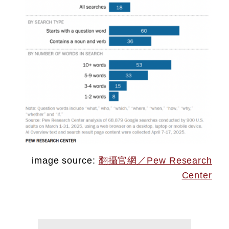
image source:
翻攝官網／Pew Research
Center