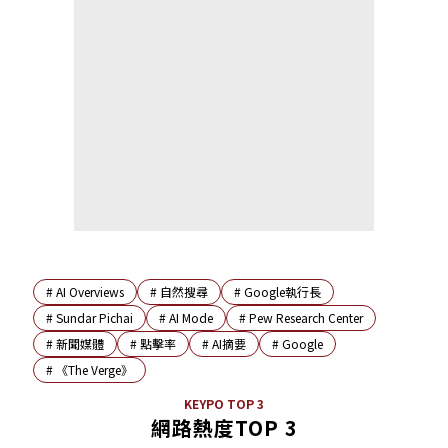
#
AI Overviews
#
自然搜尋
#
Google執行長
#
Sundar Pichai
#
AI Mode
#
Pew Research Center
#
新聞媒體
#
點擊率
#
AI摘要
#
Google
#
《The Verge》
KEYPO TOP 3
網路熱度TOP 3