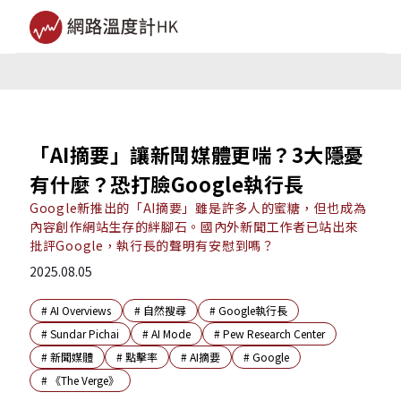
「AI摘要」讓新聞媒體更喘？3大隱憂
有什麼？恐打臉Google執行長
Google新推出的「AI摘要」雖是許多人的蜜糖，但也成為
內容創作網站生存的絆腳石。國內外新聞工作者已站出來
批評Google，執行長的聲明有安慰到嗎？
2025.08.05
#
AI Overviews
#
自然搜尋
#
Google執行長
#
Sundar Pichai
#
AI Mode
#
Pew Research Center
#
新聞媒體
#
點擊率
#
AI摘要
#
Google
#
《The Verge》