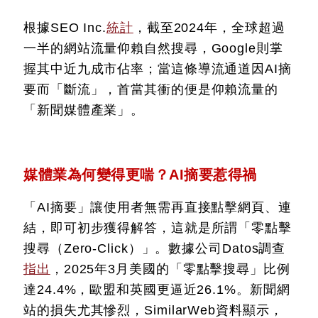
根據SEO Inc.
統計
，截至2024年，全球超過
一半的網站流量仰賴自然搜尋，Google則掌
握其中近九成市佔率；當這條導流通道因AI摘
要而「斷流」，首當其衝的便是仰賴流量的
「新聞媒體產業」。
媒體業為何變得更喘？AI摘要惹得禍
「AI摘要」讓使用者無需再直接點擊網頁、連
結，即可初步獲得解答，這就是所謂「零點擊
搜尋（Zero-Click）」。數據公司Datos調查
指出
，2025年3月美國的「零點擊搜尋」比例
達24.4%，歐盟和英國更逼近26.1%。新聞網
站的損失尤其慘烈，SimilarWeb資料顯示，