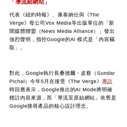
「導流給網站」
代表《紐約時報》、康泰納仕與《The
Verge》母公司Vox Media等出版單位的「新
聞媒體聯盟（News Media Alliance）」發出
強烈聲明，指控Google的AI 模式是「內容竊
取」。
對此，Google執行長桑德爾・皮蔡（Sundar
Pichai）今年5月在接受《The Verge》
專訪
時回應表示，Google推出的AI Mode將明確
標註內容來源，而「導流至原始網站」依舊是
Google搜尋產品的核心設計理念。