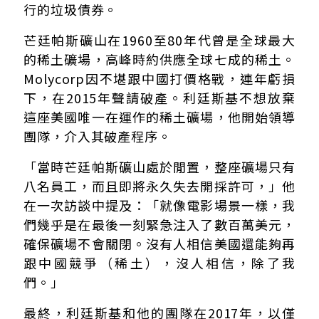
行的垃圾債券。
芒廷帕斯礦山在1960至80年代曾是全球最大
的稀土礦場，高峰時約供應全球七成的稀土。
Molycorp因不堪跟中國打價格戰，連年虧損
下，在2015年聲請破產。利廷斯基不想放棄
這座美國唯一在運作的稀土礦場，他開始領導
團隊，介入其破產程序。
「當時芒廷帕斯礦山處於閒置，整座礦場只有
八名員工，而且即將永久失去開採許可，」他
在一次訪談中提及：「就像電影場景一樣，我
們幾乎是在最後一刻緊急注入了數百萬美元，
確保礦場不會關閉。沒有人相信美國還能夠再
跟中國競爭（稀土），沒人相信，除了我
們。」
最終，利廷斯基和他的團隊在2017年，以僅