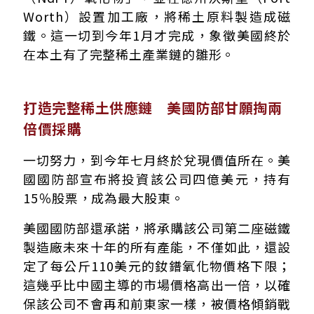
Worth）設置加工廠，將稀土原料製造成磁
鐵。這一切到今年1月才完成，象徵美國終於
在本土有了完整稀土產業鏈的雛形。
打造完整稀土供應鏈 美國防部甘願掏兩
倍價採購
一切努力，到今年七月終於兌現價值所在。美
國國防部宣布將投資該公司四億美元，持有
15％股票，成為最大股東。
美國國防部還承諾，將承購該公司第二座磁鐵
製造廠未來十年的所有產能，不僅如此，還設
定了每公斤110美元的釹鐠氧化物價格下限；
這幾乎比中國主導的市場價格高出一倍，以確
保該公司不會再和前東家一樣，被價格傾銷戰