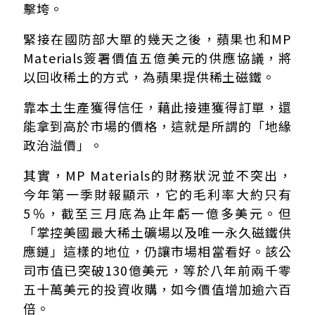
擊垮。
緊接在國防部大單的幾天之後，蘋果也和MP
Materials簽署價值五億美元的供應協議，將
以回收稀土的方式，為蘋果提供稀土磁鐵。
靠本土生產獲得信任，藉此接連獲得訂單，還
能拿到高於市場的價格，這就是所謂的「地緣
政治溢價」。
其實，MP Materials的財務狀況並不突出，
今年第一季財報顯示，它的毛利率大約只有
5％，截至三月底為止年虧一億多美元。但
「掌控美國最大稀土礦場以及唯一永久磁鐵供
應鏈」這樣的地位，仍讓市場相當看好。該公
司市值已突破130億美元，等於八年前兩千零
五十萬美元的投資收購，如今價值增加逾六百
倍。