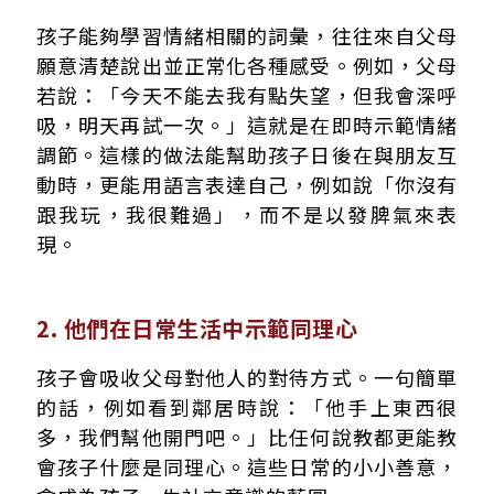
孩子能夠學習情緒相關的詞彙，往往來自父母
願意清楚說出並正常化各種感受。例如，父母
若說：「今天不能去我有點失望，但我會深呼
吸，明天再試一次。」這就是在即時示範情緒
調節。這樣的做法能幫助孩子日後在與朋友互
動時，更能用語言表達自己，例如說「你沒有
跟我玩，我很難過」，而不是以發脾氣來表
現。
2. 他們在日常生活中示範同理心
孩子會吸收父母對他人的對待方式。一句簡單
的話，例如看到鄰居時說：「他手上東西很
多，我們幫他開門吧。」比任何說教都更能教
會孩子什麼是同理心。這些日常的小小善意，