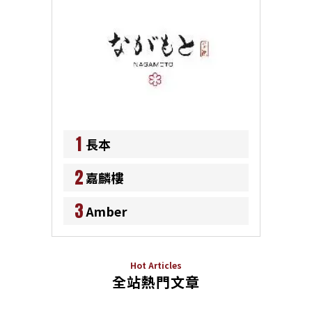
1
長本
2
嘉麟樓
3
Amber
Hot Articles
全站熱門文章