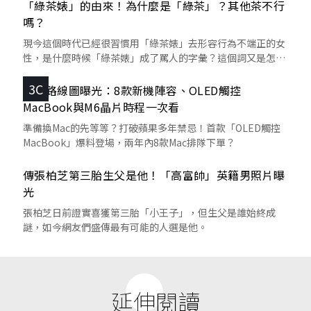
「綠茶婊」的由來！為什麼是「綠茶」？其他茶不行
嗎？
現今這個時代已經很習慣用「綠茶婊」去形容行為不端正的女
性，是什麼時候「綠茶婊」成了罵人的字彙？這個詞又是怎麼
來的呢？
3C
蘋果路線圖曝光：8款新機陣容、OLED觸控
MacBook與M6晶片時程一次看
準備換Mac的先等等？打破蘋果多年禁忌！首款「OLED觸控
MacBook」爆料登場，兩年內8款Mac排隊下單？
傳張柏芝第三胎生父是他！「高富帥」英籍男照片曝
光
張柏芝日前證實喜獲第三胎「小王子」，但生父是誰始終成
謎，如今網友們盛傳最有可能的人選是他。
延伸閱讀