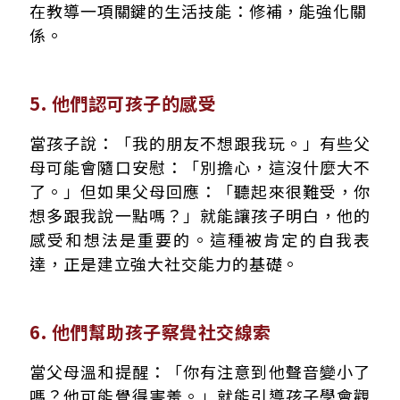
在教導一項關鍵的生活技能：修補，能強化關
係。
5. 他們認可孩子的感受
當孩子說：「我的朋友不想跟我玩。」有些父
母可能會隨口安慰：「別擔心，這沒什麼大不
了。」但如果父母回應：「聽起來很難受，你
想多跟我說一點嗎？」就能讓孩子明白，他的
感受和想法是重要的。這種被肯定的自我表
達，正是建立強大社交能力的基礎。
6. 他們幫助孩子察覺社交線索
當父母溫和提醒：「你有注意到他聲音變小了
嗎？他可能覺得害羞。」就能引導孩子學會觀