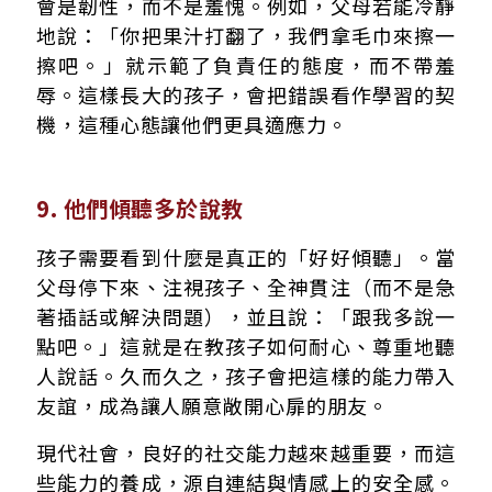
會是韌性，而不是羞愧。例如，父母若能冷靜
地說：「你把果汁打翻了，我們拿毛巾來擦一
擦吧。」就示範了負責任的態度，而不帶羞
辱。這樣長大的孩子，會把錯誤看作學習的契
機，這種心態讓他們更具適應力。
9. 他們傾聽多於說教
孩子需要看到什麼是真正的「好好傾聽」。當
父母停下來、注視孩子、全神貫注（而不是急
著插話或解決問題），並且說：「跟我多說一
點吧。」這就是在教孩子如何耐心、尊重地聽
人說話。久而久之，孩子會把這樣的能力帶入
友誼，成為讓人願意敞開心扉的朋友。
現代社會，良好的社交能力越來越重要，而這
些能力的養成，源自連結與情感上的安全感。