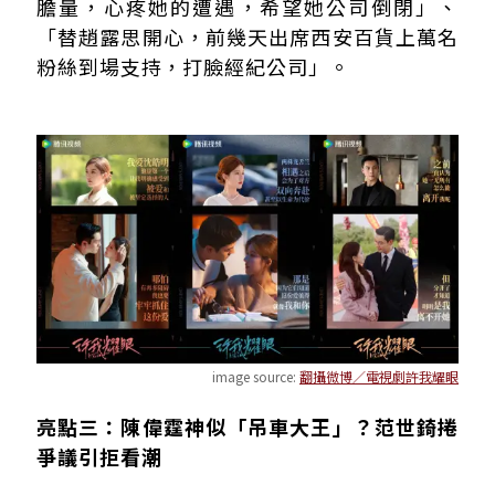
膽量，心疼她的遭遇，希望她公司倒閉」、
「替趙露思開心，前幾天出席西安百貨上萬名
粉絲到場支持，打臉經紀公司」。
image source:
翻攝微博／電視劇許我耀眼
亮點三：陳偉霆神似「吊車大王」？范世錡捲
爭議引拒看潮