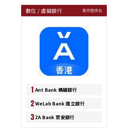
數位
/
虛擬銀行
看完整排名
1
Ant Bank 螞蟻銀行
2
WeLab Bank 匯立銀行
3
ZA Bank 眾安銀行