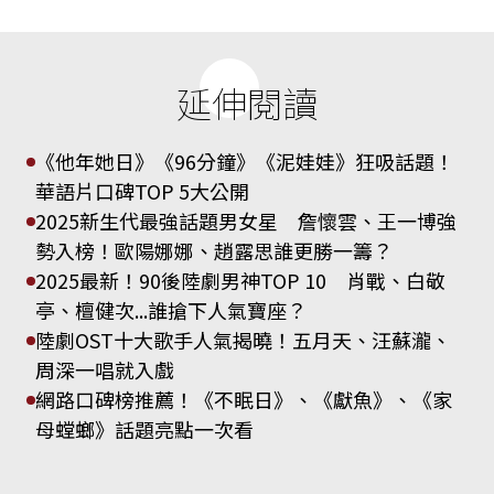
延伸閱讀
《他年她日》《96分鐘》《泥娃娃》狂吸話題！
華語片口碑TOP 5大公開
2025新生代最強話題男女星 詹懷雲、王一博強
勢入榜！歐陽娜娜、趙露思誰更勝一籌？
2025最新！90後陸劇男神TOP 10 肖戰、白敬
亭、檀健次...誰搶下人氣寶座？
陸劇OST十大歌手人氣揭曉！五月天、汪蘇瀧、
周深一唱就入戲
網路口碑榜推薦！《不眠日》、《獻魚》、《家
母螳螂》話題亮點一次看