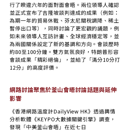
行了睽違六年的面對面會晤。兩位領導人確認
並正式宣布了吉隆坡談判達成的成果（例如：
為期一年的貿易休戰、芬太尼關稅調降、稀土
暫停出口等），同時討論了更宏觀的議題，例
如未來領導人互訪計畫、全球經濟穩定等，並
為兩國關係設定了新的基調和方向。會談歷時
約80至100分鐘。雙方氣氛良好，特朗普形容
會談成果「精彩絕倫」，並給了「滿分10分打
12分」的高度評價。
網路討論聚焦於釜山會晤討論話題與延伸
影響
《香港網路溫度計DailyView HK》透過輿情
分析軟體《KEYPO大數據關鍵引擎》調查，
發現「中美釜山會晤」在近七日