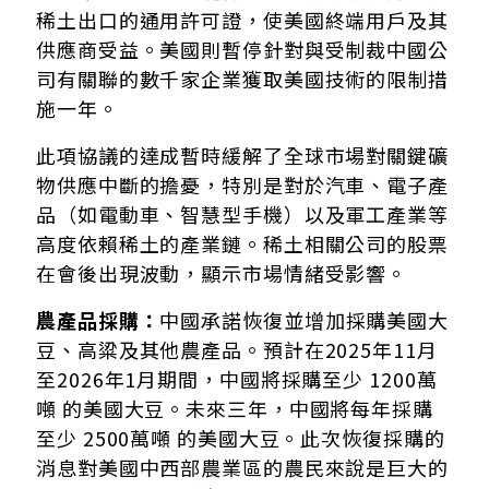
稀土出口的通用許可證，使美國終端用戶及其
供應商受益。美國則暫停針對與受制裁中國公
司有關聯的數千家企業獲取美國技術的限制措
施一年。
此項協議的達成暫時緩解了全球市場對關鍵礦
物供應中斷的擔憂，特別是對於汽車、電子產
品（如電動車、智慧型手機）以及軍工產業等
高度依賴稀土的產業鏈。稀土相關公司的股票
在會後出現波動，顯示市場情緒受影響。
農產品採購：
中國承諾恢復並增加採購美國大
豆、高粱及其他農產品。預計在2025年11月
至2026年1月期間，中國將採購至少 1200萬
噸 的美國大豆。未來三年，中國將每年採購
至少 2500萬噸 的美國大豆。此次恢復採購的
消息對美國中西部農業區的農民來說是巨大的