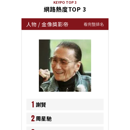
KEYPO TOP 3
網路熱度TOP 3
人物
/
金像獎影帝
看完整排名
1
謝賢
2
周星馳