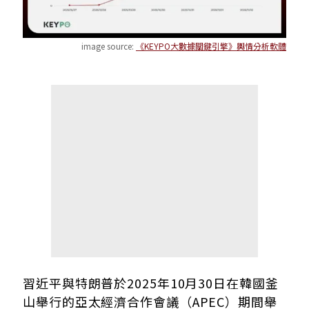
image source:
《KEYPO大數據關鍵引擎》輿情分析軟體
習近平與特朗普於2025年10月30日在韓國釜
山舉行的亞太經濟合作會議（APEC）期間舉