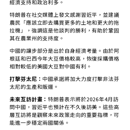
經濟支持和政治利多。
特朗普在社交媒體上發文感謝習近平，並建議
農民「應該立即去購買更多的土地和更大的拖
拉機」，強調這是他談判的勝利，有助於鞏固
其在農業州的支持度。
中國的讓步部分是出於自身經濟考量。由於阿
根廷和巴西今年大豆價格較高，恢復採購價格
相對較低的美國大豆對中國有利。
打擊芬太尼：
中國承諾將加大力度打擊非法芬
太尼的生產和販運。
未來互訪計畫：
特朗普表示將於2026年4月訪
問中國，習近平也預計在不久後訪美。這些高
層互訪將是觀察未來政策走向的重要指標，可
能進一步穩定兩國關係。