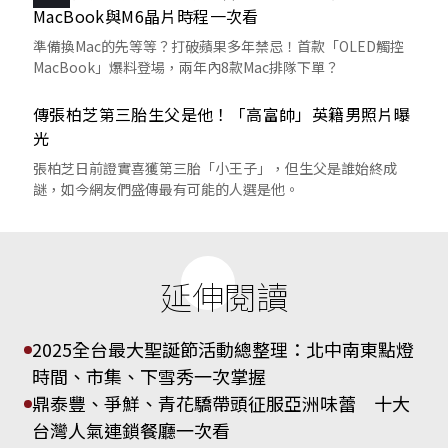
MacBook與M6晶片時程一次看
準備換Mac的先等等？打破蘋果多年禁忌！首款「OLED觸控
MacBook」爆料登場，兩年內8款Mac排隊下單？
傳張柏芝第三胎生父是他！「高富帥」英籍男照片曝
光
張柏芝日前證實喜獲第三胎「小王子」，但生父是誰始終成
謎，如今網友們盛傳最有可能的人選是他。
延伸閱讀
2025全台最大聖誕節活動總整理：北中南東點燈
時間、市集、下雪秀一次掌握
鼎泰豐、爭鮮、青花驕帶頭征服亞洲味蕾 十大
台灣人氣連鎖餐廳一次看