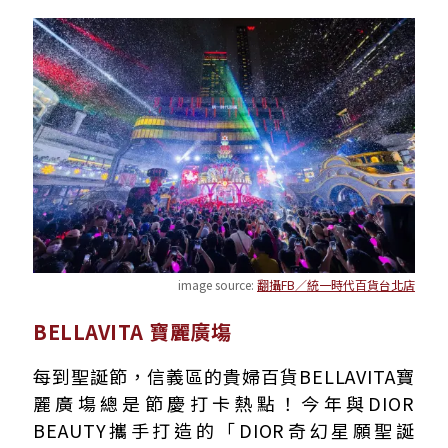
image source:
翻攝FB／統一時代百貨台北店
BELLAVITA 寶麗廣塲
每到聖誕節，信義區的貴婦百貨BELLAVITA寶
麗廣塲總是節慶打卡熱點！今年與DIOR
BEAUTY攜手打造的「DIOR奇幻星願聖誕