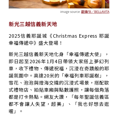
image source:
翻攝FB／BELLAVITA
新光三越信義新天地
2025信義耶誕城《Christmas Express 耶誕
幸福傳遞中》盛大登場！
新光三越信義新天地化身「幸福傳遞大使」，
即日起至2026年1月4日帶領大家搭上夢幻列
車，收下禮物、傳遞祝福，沉浸在奇蹟般的耶
誕氛圍中。高達20米的「幸福列車耶誕樹」，
雪花、泡泡與燈海交織的沉浸式場景，搭配歐
式禮物店、拍貼車廂與點數護照，讓每個角落
都是打卡熱點。網友大讚，「每年聖誕信義區
都不會讓人失望，超美」、「我也好想去逛
喔」。