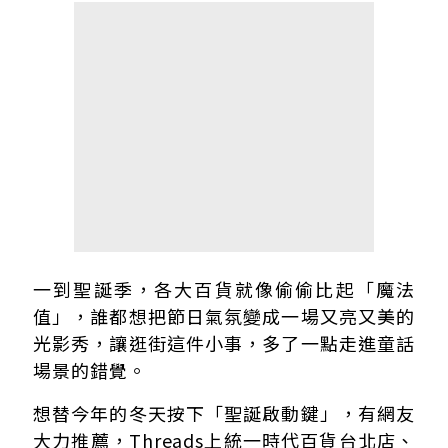
一到聖誕季，各大百貨就像偷偷比起「魔法
值」，誰都想把節日氣氛變成一場又亮又美的
光影秀，讓逛街這件小事，多了一點走進童話
場景的錯覺。
想替今年的冬天按下「聖誕啟動鍵」，有網友
大力推薦，Threads上統一時代百貨台北店、