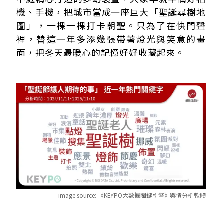
機、手機，把城市當成一座巨大「聖誕尋樹地
圖」，一棵一棵打卡朝聖。只為了在快門聲
裡，替這一年多添幾張帶著燈光與笑意的畫
面，把冬天最暖心的記憶好好收藏起來。
image source:
《KEYPO大數據關鍵引擎》輿情分析軟體