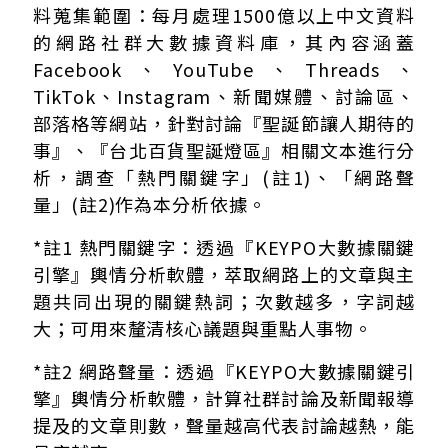
料蒐集範圍：每月處理1500億以上中文資料
的網路社群大數據資料庫，其內容涵蓋
Facebook、YouTube、Threads、
TikTok、Instagram、新聞媒體、討論區、
部落格等網站，針對討論『聖誕節讓人期待的
事』、『台北百貨聖誕燈區』相關文本進行分
析，調查「熱門關鍵字」(註1)、「網路聲
量」(註2)作為本分析依據。
*註1 熱門關鍵字：透過『KEYPO大數據關鍵
引擎』輿情分析軟體，萃取網路上的文章與主
題共同出現的關鍵熱詞；次數越多，字詞越
大；可用來釐清核心議題與重點人事物。
*註2 網路聲量：透過『KEYPO大數據關鍵引
擎』輿情分析軟體，計算社群討論及新聞報導
提及的文章則數，聲量越高代表討論越熱，能