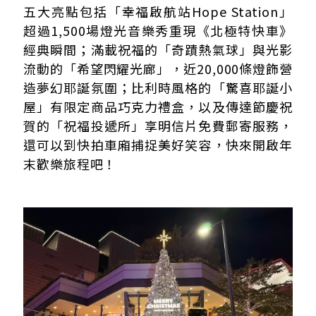
五大亮點包括「幸福啟航站Hope Station」
超過1,500場燈光音樂秀重現《北極特快車》
經典瞬間；滿載祝福的「奇蹟熱氣球」與光影
流動的「希望閃耀光廊」，近20,000條燈飾營
造夢幻耶誕氛圍；比利時風格的「驚喜耶誕小
屋」有限定商品巧克力禮盒，以及傳達節慶祝
賀的「祝福投遞所」享明信片免費郵寄服務，
還可以到快拍車廂捕捉美好笑容，快來開啟年
末歡樂旅程吧！