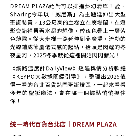
DREAM PLAZA絕對可以排進夢幻清單！愛．
Sharing今年以「威尼斯」為主題延伸出大型
聖誕裝置，13公尺高的主樹立在廣場間，在燈
影交錯裡帶著水都的想像，替夜色疊上一層紫
色薄霧。從大步梯一路延伸到夢廣場，流動的
光線鋪成節慶儀式感的起點，抬頭是閃耀的冬
夜星河，2025冬季就從這裡開始閃閃發光！
《網路溫度計DailyView》透過輿情分析軟體
《KEYPO大數據關鍵引擎》，整理出2025值
得一看的台北百貨熱門聖誕燈區，一起來看看
今年的聖誕魔法，會在哪一個據點悄悄抓住
你！
統一時代百貨台北店｜DREAM PLAZA