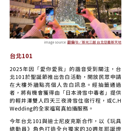
image source:
翻攝FB／新光三越 台北信義新天地
台北101
2025年因「愛你愛我」的諧音受到關注，台
北101於聖誕節推出告白活動，開放民眾申請
在大樓外牆點亮個人告白訊息。經抽籤通過
者，將有機會獲得由「日本滑雪中毒者」提供
的輕井澤雙人四天三夜滑雪住宿行程，或C.H
Wedding的全家福寫真拍攝服務。
今年台北101與迪士尼皮克斯合作，以《玩具
總動員》角色打造全台獨家的30週年耶誕燈